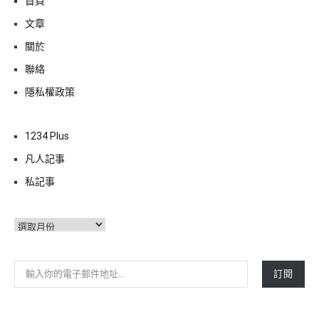
首頁
文章
關於
聯絡
隱私權政策
1234 Plus
凡人記事
私記事
彙
整
輸入你的電子郵件地址…
訂閱