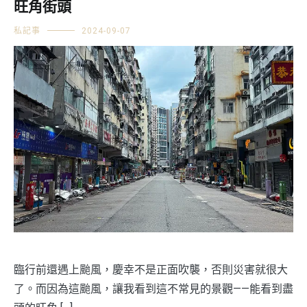
旺角街頭
私記事
2024-09-07
臨行前還遇上颱風，慶幸不是正面吹襲，否則災害就很大
了。而因為這颱風，讓我看到這不常見的景觀——能看到盡