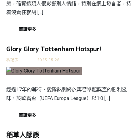
態，確實這類人很影響別人情緒，特別在網上發言者，持
着沒責任就胡 […]
閱讀更多
Glory Glory Tottenham Hotspur!
私記事
2025-05-28
經過17年的等待，愛隊熱刺終於再嘗舉起獎盃的勝利滋
味，於歐霸盃（UEFA Europa League）以1:0 […]
閱讀更多
稻草人謬誤