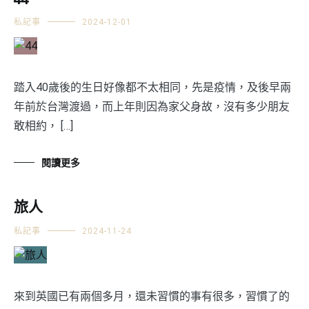
私記事
2024-12-01
踏入40歲後的生日好像都不太相同，先是疫情，及後早兩
年前於台灣渡過，而上年則因為家父身故，沒有多少朋友
敢相約， […]
閱讀更多
旅人
私記事
2024-11-24
來到英國已有兩個多月，還未習慣的事有很多，習慣了的