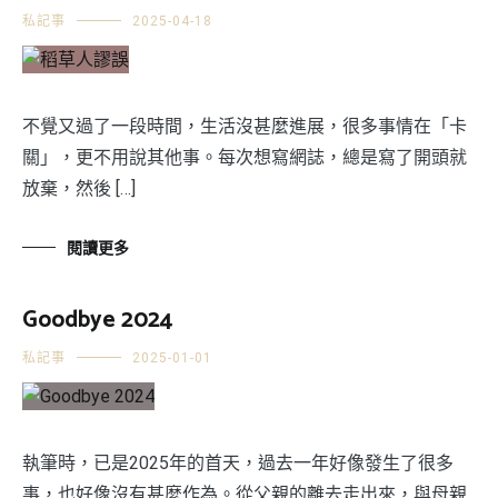
私記事
2025-04-18
不覺又過了一段時間，生活沒甚麼進展，很多事情在「卡
關」，更不用說其他事。每次想寫網誌，總是寫了開頭就
放棄，然後 […]
閱讀更多
Goodbye 2024
私記事
2025-01-01
執筆時，已是2025年的首天，過去一年好像發生了很多
事，也好像沒有甚麼作為。從父親的離去走出來，與母親