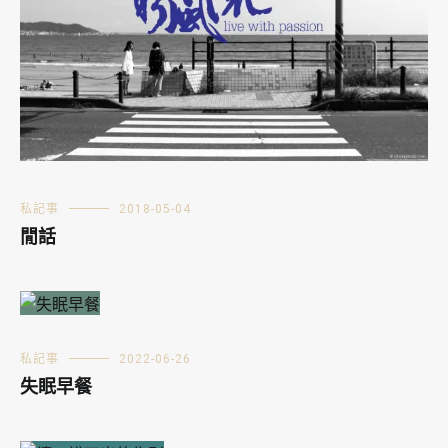
私記事
2018-05-04
閒話
私記事
2022-06-26
失眠早餐