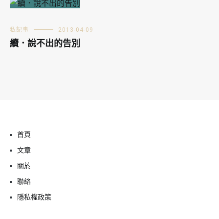
私記事
2013-04-09
續．說不出的告別
首頁
文章
關於
聯絡
隱私權政策