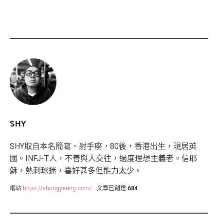
SHY
SHY取自本名簡寫，射手座，80後，香港出生，現居英
國。INFJ-T人，不善與人交往，過度理想主義者。信耶
穌，熱刺球迷，喜好甚多但能力太少。
網站
https://shungyeung.com/
文章已創建
684