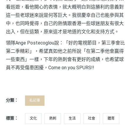
看巡遊，看他開心的表情，就大概明白到這勝利的意義對
這一些老球迷來說是何等巨大。我很慶幸自己也能參與其
中，也同時覺得，自己的熱情跟香港一些球迷朋友有很大
出入，但在這類，原來這才是地道的文化和支持方式。
領隊Ange Postecoglou說：「好的電視節目，第三季會比
第二季精彩」，希望真如他之前所說「在第二季他會贏得
一些東西」一樣，下年的熱刺會有更好的成績，也希望球
員不再受傷患困擾，Come on you SPURS!!
分類：
私記事
標簽：
文化
熱刺
生活
社會
體育