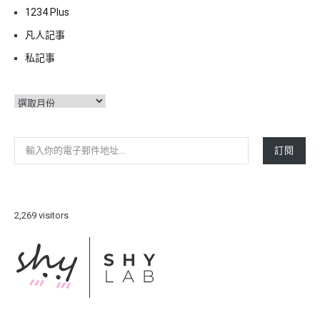
1234 Plus
凡人記事
私記事
彙
整
輸入你的電子郵件地址…
訂閱
2,269 visitors