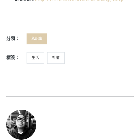
分類：
私記事
標簽：
生活
社會