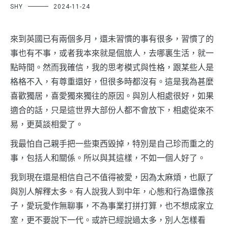
SHY
2024-11-24
來到英國已有兩個多月，還未習慣的事有很多，習慣了的
事也有不事，或者我本來就是個旅人，去哪裏生活，就一
點時間。然而我確信，我的思考模式與性格，跟某些人是
格格不入，有尊重還好，但很多時都沒有。這是我為甚麼
喜歡獨居，喜愛獨來獨往的原因。與別人相處很好，如果
適合的話，只是這世界大部份人都不會放下，相處從來不
易，更莫談相愛了。
我最怕自己親手把一些東西毀掉，特別是自己珍而重之的
事，包括人和關係。所以與其這樣，不如一個人好了。
我到現在還是相信自己不值得被愛，因為太麻煩，也厭了
與別人解釋太多。有人說我人到中年，心態和行為還像孩
子，愛玩愛作無聊事，不為事業打拼打算，也不想成家立
室，更不要說下一代。或許已經說過太多，別人怎樣看