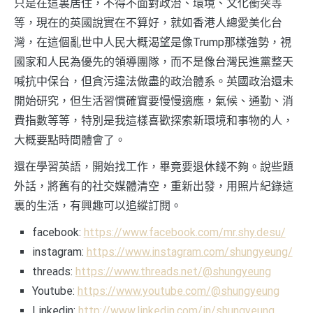
只是在這裏居住，不得不面對政治、環境、文化衝突等
等，現在的英國說實在不算好，就如香港人總愛美化台
灣，在這個亂世中人民大概渴望是像Trump那樣強勢，視
國家和人民為優先的領導團隊，而不是像台灣民進黨整天
喊抗中保台，但貪污違法做盡的政治體系。英國政治還未
開始研究，但生活習慣確實要慢慢適應，氣候、通勤、消
費指數等等，特別是我這樣喜歡探索新環境和事物的人，
大概要點時間體會了。
還在學習英語，開始找工作，畢竟要退休錢不夠。說些題
外話，將舊有的社交媒體清空，重新出發，用照片紀錄這
裏的生活，有興趣可以追縱訂閱。
facebook:
https://www.facebook.com/mr.shy.desu/
instagram:
https://www.instagram.com/shungyeung/
threads:
https://www.threads.net/@shungyeung
Youtube:
https://www.youtube.com/@shungyeung
Linkedin:
http://www.linkedin.com/in/shungyeung