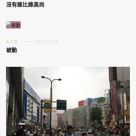
沒有誰比誰高尚
私記事
2012-11-19
被動