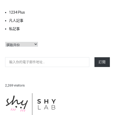
1234 Plus
凡人記事
私記事
彙
整
輸入你的電子郵件地址…
訂閱
2,269 visitors