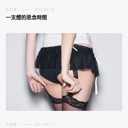
私記事
2018-05-18
一支煙的思念時間
私記事
2017-09-17