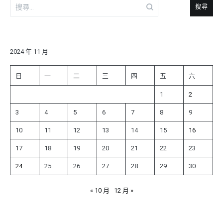
搜
尋
關
鍵
字:
2024 年 11 月
日
一
二
三
四
五
六
1
2
3
4
5
6
7
8
9
10
11
12
13
14
15
16
17
18
19
20
21
22
23
24
25
26
27
28
29
30
« 10 月
12 月 »