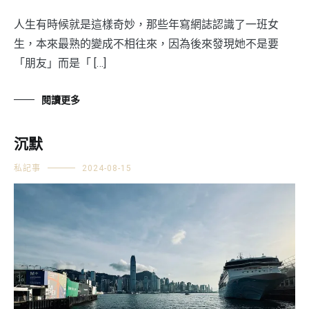
人生有時候就是這樣奇妙，那些年寫網誌認識了一班女
生，本來最熟的變成不相往來，因為後來發現她不是要
「朋友」而是「 […]
閱讀更多
沉默
私記事
2024-08-15