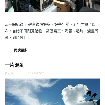
留一點紀錄。 確實很怕搬家，好些年前，五年內搬了四
次，自始不再刻意儲物，甚麼寫真、海報、唱片、漫畫等
等，到時候 […]
閱讀更多
一片混亂
私記事
2024-07-10