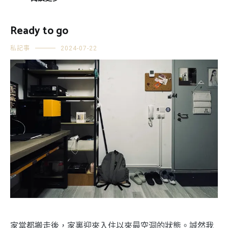
Ready to go
私記事
2024-07-22
家當都搬走後，家裏迎來入住以來最空洞的狀態。誠然我