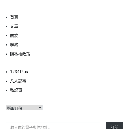
首頁
文章
關於
聯絡
隱私權政策
1234 Plus
凡人記事
私記事
彙
整
輸入你的電子郵件地址…
訂閱