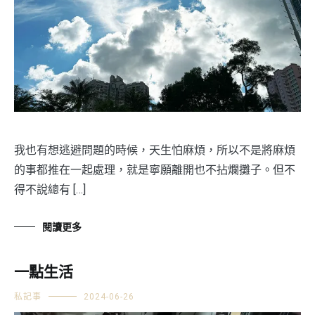
我也有想逃避問題的時候，天生怕麻煩，所以不是將麻煩
的事都推在一起處理，就是寧願離開也不拈爛攤子。但不
得不說總有 […]
閱讀更多
一點生活
私記事
2024-06-26