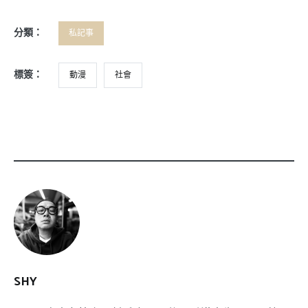
分類：
私記事
標簽：
動漫
社會
SHY