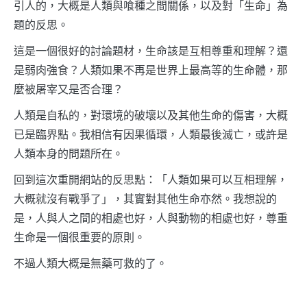
引人的，大概是人類與喰種之間關係，以及對「生命」為
題的反思。
這是一個很好的討論題材，生命該是互相尊重和理解？還
是弱肉強食？人類如果不再是世界上最高等的生命體，那
麼被屠宰又是否合理？
人類是自私的，對環境的破壞以及其他生命的傷害，大概
已是臨界點。我相信有因果循環，人類最後滅亡，或許是
人類本身的問題所在。
回到這次重開網站的反思點：「人類如果可以互相理解，
大概就沒有戰爭了」，其實對其他生命亦然。我想說的
是，人與人之間的相處也好，人與動物的相處也好，尊重
生命是一個很重要的原則。
不過人類大概是無藥可救的了。