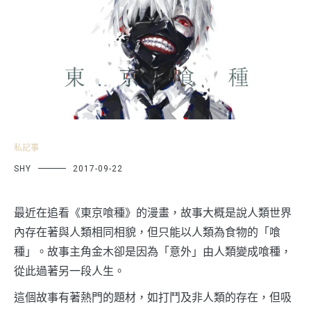
私記事
SHY
2017-09-22
最近在追看《東京喰種》的漫畫，故事大概是說人類世界
內存在著與人類相同相貌，但只能以人類為食物的「喰
種」。故事主角金木卻是因為「意外」由人類變成喰種，
從此過著另一段人生。
這個故事有著熱門的題材，如打鬥及非人類的存在，但吸