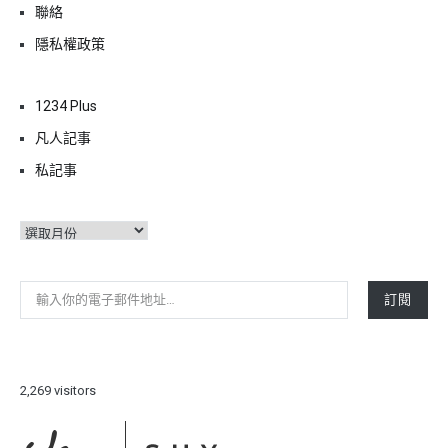
聯絡
隱私權政策
1234 Plus
凡人記事
私記事
彙
整
輸入你的電子郵件地址…
訂閱
2,269 visitors