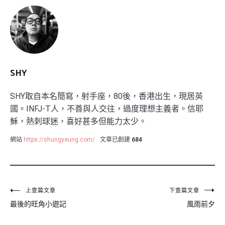
SHY
SHY取自本名簡寫，射手座，80後，香港出生，現居英
國。INFJ-T人，不善與人交往，過度理想主義者。信耶
穌，熱刺球迷，喜好甚多但能力太少。
網站
https://shungyeung.com/
文章已創建
684
文
上壹篇文章
下壹篇文章
最後的旺角小遊記
風雨前夕
章