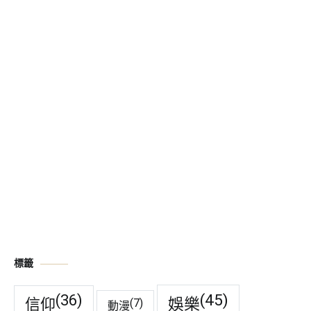
標籤
(45)
(36)
娛樂
信仰
(7)
動漫