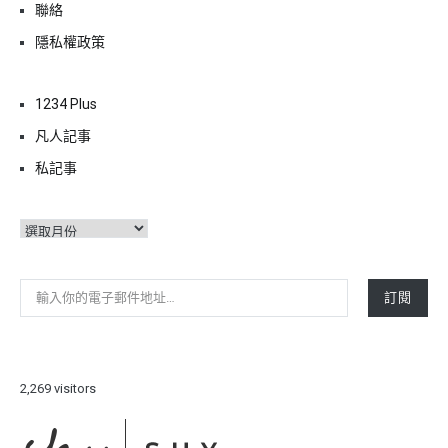
聯絡
隱私權政策
1234 Plus
凡人記事
私記事
彙
整
輸入你的電子郵件地址…
訂閱
2,269 visitors