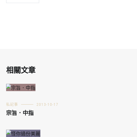
相關文章
私記事
2013-10-17
宗旨．中指