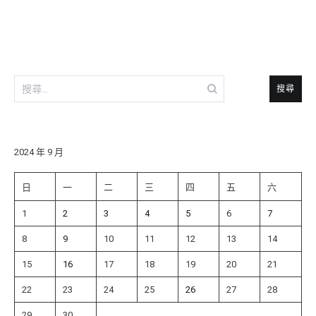
導
覽
搜
尋
關
鍵
字:
2024 年 9 月
日
一
二
三
四
五
六
1
2
3
4
5
6
7
8
9
10
11
12
13
14
15
16
17
18
19
20
21
22
23
24
25
26
27
28
29
30