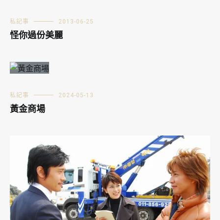
私記事
2013-06-25
怪你過份美麗
私記事
2024-05-13
黃金商場