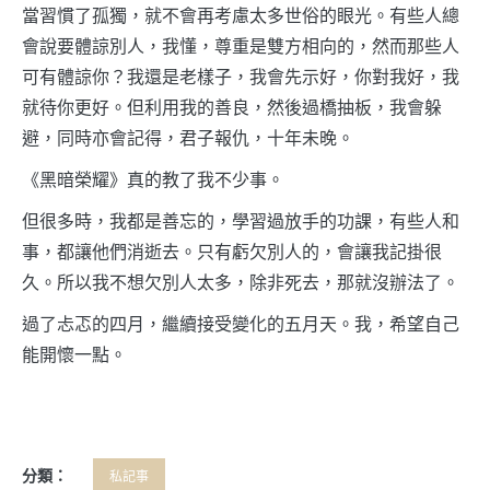
當習慣了孤獨，就不會再考慮太多世俗的眼光。有些人總
會說要體諒別人，我懂，尊重是雙方相向的，然而那些人
可有體諒你？我還是老樣子，我會先示好，你對我好，我
就待你更好。但利用我的善良，然後過橋抽板，我會躲
避，同時亦會記得，君子報仇，十年未晚。
《黑暗榮耀》真的教了我不少事。
但很多時，我都是善忘的，學習過放手的功課，有些人和
事，都讓他們消逝去。只有虧欠別人的，會讓我記掛很
久。所以我不想欠別人太多，除非死去，那就沒辦法了。
過了忐忑的四月，繼續接受變化的五月天。我，希望自己
能開懷一點。
分類：
私記事