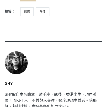
標簽：
感情
生活
SHY
SHY取自本名簡寫，射手座，80後，香港出生，現居英
國。INFJ-T人，不善與人交往，過度理想主義者。信耶
穌，熱刺球迷，喜好甚多但能力太少。