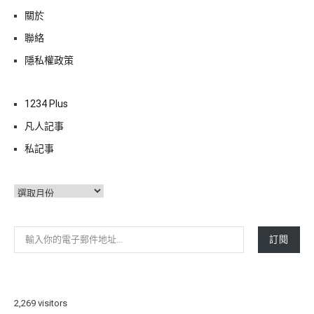
關於
聯絡
隱私權政策
1234 Plus
凡人記事
私記事
彙
整
輸入你的電子郵件地址…
訂閱
2,269 visitors