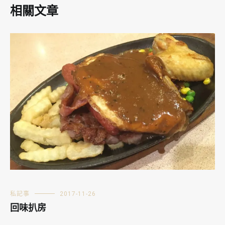
相關文章
私記事
2017-11-26
回味扒房