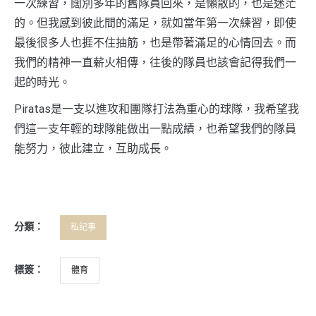
一次練習，闊別多年的舊隊員回來，是懶散的，也是迷茫
的。但我感到彼此間的滿足，就如當年第一次練習，即使
最後很多人也捱不住抽筋，也是帶著滿足的心情回去。而
我們的精神一直薪火相傳，往後的隊員也該會記得我們一
起的時光。
Piratas是一支以進攻和團隊打法為重心的球隊，我希望我
們這一支年輕的球隊能做出一點成績，也希望我們的隊員
能努力，彼此建立，互助成長。
分類：
私記事
標簽：
體育