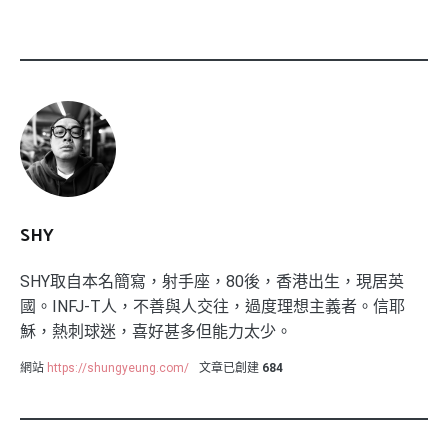
SHY
SHY取自本名簡寫，射手座，80後，香港出生，現居英
國。INFJ-T人，不善與人交往，過度理想主義者。信耶
穌，熱刺球迷，喜好甚多但能力太少。
網站
https://shungyeung.com/
文章已創建
684