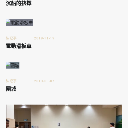
沉船的抉擇
私記事
2019-11-19
電動滑板車
私記事
2013-03-07
圍城