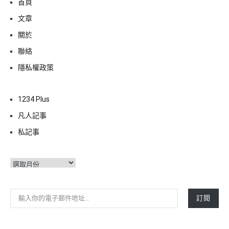
首頁
文章
關於
聯絡
隱私權政策
1234 Plus
凡人記事
私記事
彙
整
輸入你的電子郵件地址…
訂閱