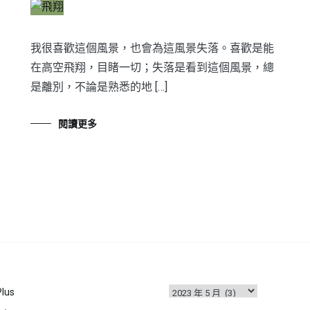
我很喜歡這個風景，也會為這風景失落。喜歡是能
在高空飛翔，目睹一切；失落是看到這個風景，總
是離別，不論是熟悉的地 […]
閱讀更多
彙
Plus
整