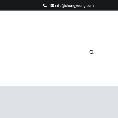
info@shungyeung.com