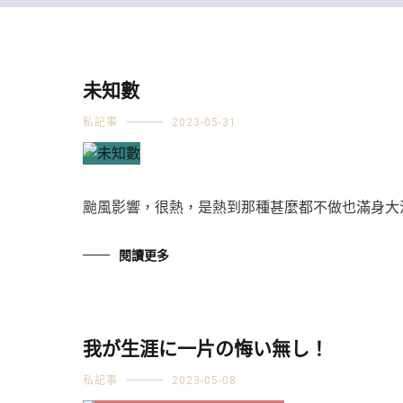
未知數
私記事
2023-05-31
颱風影響，很熱，是熱到那種甚麼都不做也滿身大汗
閱讀更多
我が生涯に一片の悔い無し！
私記事
2023-05-08