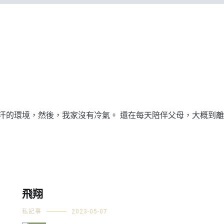
的環境，然後，我家沒有冷氣。 還在每天陪伴父母，大概到離開前
飛翔
私記事
2023-05-07