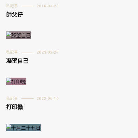
私記事
2018-04-20
師父仔
私記事
2023-02-27
凝望自己
私記事
2022-06-10
打印機