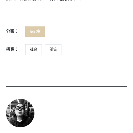
分類：
私記事
標簽：
社會
關係