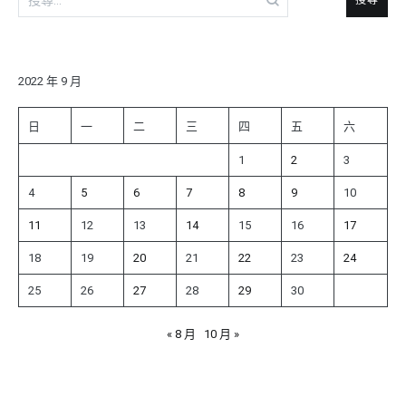
尋
關
鍵
字:
2022 年 9 月
日
一
二
三
四
五
六
1
2
3
4
5
6
7
8
9
10
11
12
13
14
15
16
17
18
19
20
21
22
23
24
25
26
27
28
29
30
« 8 月
10 月 »