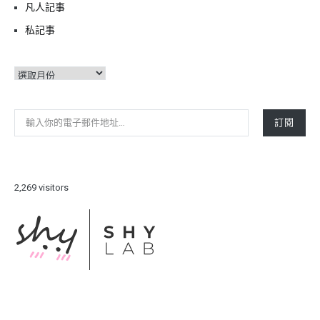
凡人記事
私記事
彙
整
輸入你的電子郵件地址…
訂閱
2,269 visitors