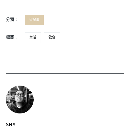
分類：
私記事
標簽：
生活
飲食
SHY