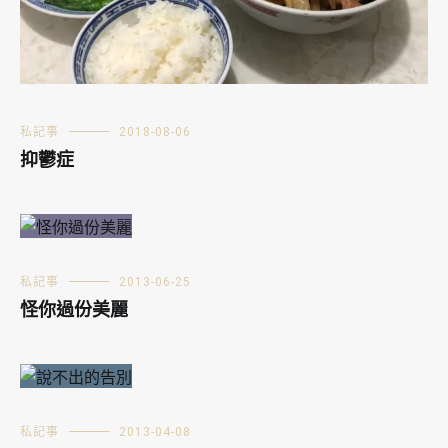
私記事
2018-08-06
抑鬱症
私記事
2013-06-25
怪你過份美麗
私記事
2013-04-08