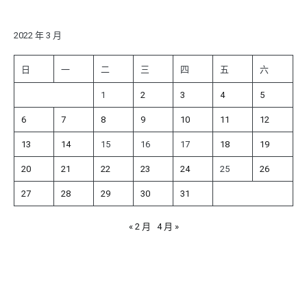
關
鍵
字:
2022 年 3 月
日
一
二
三
四
五
六
1
2
3
4
5
6
7
8
9
10
11
12
13
14
15
16
17
18
19
20
21
22
23
24
25
26
27
28
29
30
31
« 2 月
4 月 »