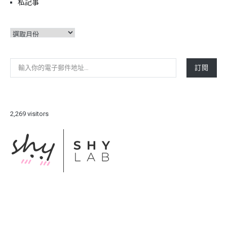
私記事
彙
整
輸入你的電子郵件地址…
訂閱
2,269 visitors