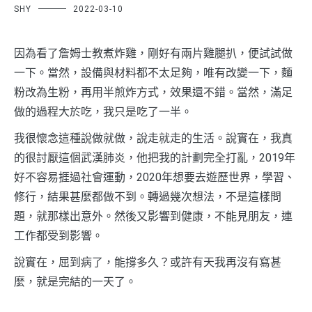
SHY
2022-03-10
因為看了詹姆士教煮炸雞，剛好有兩片雞腿扒，便試試做
一下。當然，設備與材料都不太足夠，唯有改變一下，麵
粉改為生粉，再用半煎炸方式，效果還不錯。當然，滿足
做的過程大於吃，我只是吃了一半。
我很懷念這種說做就做，說走就走的生活。說實在，我真
的很討厭這個武漢肺炎，他把我的計劃完全打亂，2019年
好不容易捱過社會運動，2020年想要去遊歷世界，學習、
修行，結果甚麼都做不到。轉過幾次想法，不是這樣問
題，就那樣出意外。然後又影響到健康，不能見朋友，連
工作都受到影響。
說實在，屈到病了，能撐多久？或許有天我再沒有寫甚
麼，就是完結的一天了。