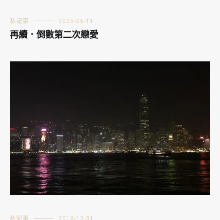
私記事
2025-06-11
再續．倒數第二次戀愛
私記事
2018-12-31