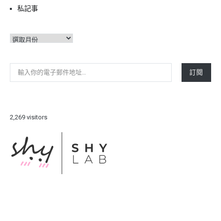
私記事
彙
整
輸入你的電子郵件地址…
訂閱
2,269 visitors