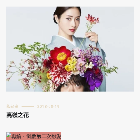
私記事
2018-08-19
高嶺之花