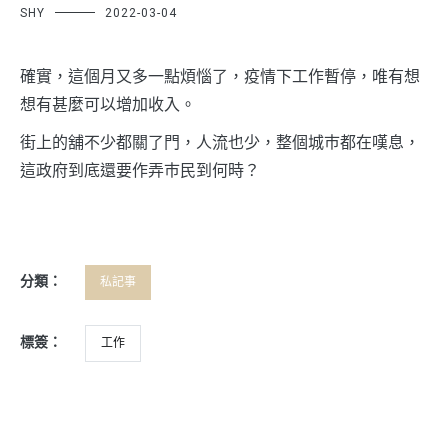
SHY
2022-03-04
確實，這個月又多一點煩惱了，疫情下工作暫停，唯有想
想有甚麼可以增加收入。
街上的舖不少都關了門，人流也少，整個城巿都在嘆息，
這政府到底還要作弄巿民到何時？
分類：
私記事
標簽：
工作