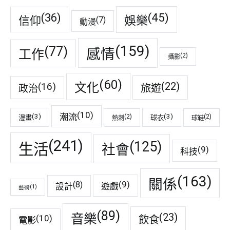
(45)
(36)
娛樂
信仰
(7)
動漫
(159)
(77)
感情
工作
(2)
攝影
(60)
(22)
(16)
文化
旅遊
政治
(10)
潮流
(3)
(3)
(2)
(2)
漫畫
球衣
熱刺
球鞋
(241)
(125)
生活
社會
(9)
科技
(163)
關係
(9)
(8)
遊戲
設計
(1)
藝術
(89)
音樂
(23)
(10)
飲食
電影