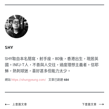
SHY
SHY取自本名簡寫，射手座，80後，香港出生，現居英
國。INFJ-T人，不善與人交往，過度理想主義者。信耶
穌，熱刺球迷，喜好甚多但能力太少。
網站
https://shungyeung.com/
文章已創建
684
文
上壹篇文章
下壹篇文章