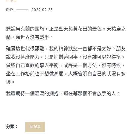
私記事
SHY
2022-02-25
聽說烏克蘭的國旗，正是藍天與黃花田的景色。天祐烏克
蘭，願世界沒有戰爭。
確實這世代很艱難，我的精神狀態一直都不是太好。朋友
說我沒甚麼壓力，只是抑鬱這回事，沒有誰可以說得準。
做些自己喜歡的事去平衡，或許是一個方法，但有時候，
坐在工作枱前也不想做甚麼，大概會明白自己的狀況有多
壞。
我還期待一個溫暖的擁抱，還在等那個不會放手的人。
分類：
私記事