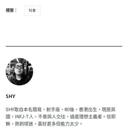
標簽：
社會
SHY
SHY取自本名簡寫，射手座，80後，香港出生，現居英
國。INFJ-T人，不善與人交往，過度理想主義者。信耶
穌，熱刺球迷，喜好甚多但能力太少。