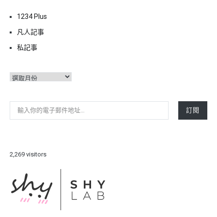
1234 Plus
凡人記事
私記事
彙
整
輸入你的電子郵件地址…
訂閱
2,269 visitors