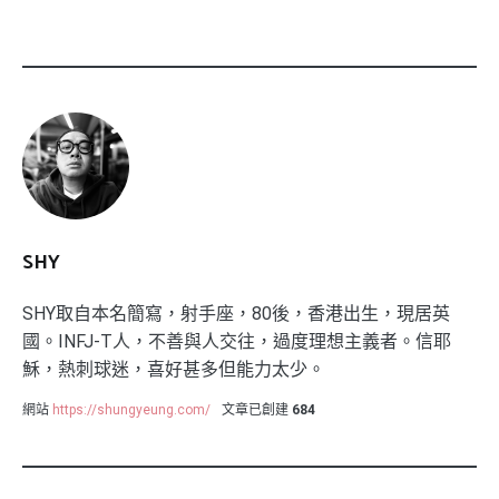
SHY
SHY取自本名簡寫，射手座，80後，香港出生，現居英
國。INFJ-T人，不善與人交往，過度理想主義者。信耶
穌，熱刺球迷，喜好甚多但能力太少。
網站
https://shungyeung.com/
文章已創建
684