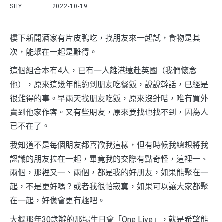
SHY
2022-10-19
樓下新開酒家有片皮鴨吃，找朋友來一起試，食物是其
次，能聚在一起是難得。
這個組合本有4人，已有一人離港遠赴英國（我們懷念
他），原來這幾年能約到朋友吃餐飯，說說幹話，已經是
很難得的事。早兩天找朋友吃飯，原來沒針咭，唯有買外
賣到他家作客。又有些朋友，原來要找也找不到，因為人
已不在了。
我知道不是每個朋友都喜歡我這樣，但有時候我總想將我
認識的朋友拉在一起，畢竟我的交際有點奇怪，這裡一、
兩個，那裡又一、兩個，都是我的好朋友，如果能聚在一
起，不是更好嗎？或者我很怕寂寞，如果可以讓大家都聚
在一起，好像會更有趣吧。
大概那年30歲辦的那場生日會「One Live」，就是希望能