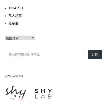
1234 Plus
凡人記事
私記事
彙
整
輸入你的電子郵件地址…
訂閱
2,269 visitors