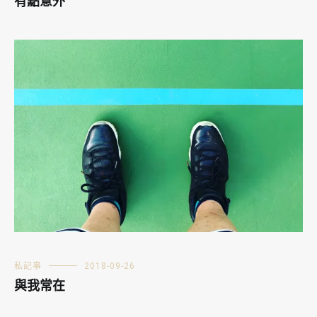
有點意外
私記事
2018-09-26
與我常在