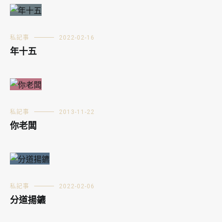
私記事
2022-02-16
年十五
私記事
2013-11-22
你老闆
私記事
2022-02-06
分道揚鑣