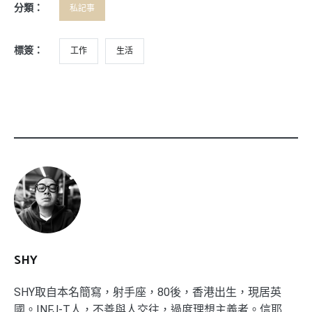
分類：
私記事
標簽：
工作
生活
SHY
SHY取自本名簡寫，射手座，80後，香港出生，現居英
國。INFJ-T人，不善與人交往，過度理想主義者。信耶