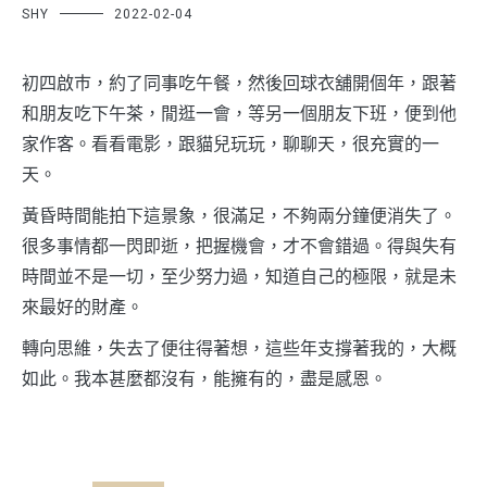
SHY
2022-02-04
初四啟巿，約了同事吃午餐，然後回球衣舖開個年，跟著
和朋友吃下午茶，閒逛一會，等另一個朋友下班，便到他
家作客。看看電影，跟貓兒玩玩，聊聊天，很充實的一
天。
黃昏時間能拍下這景象，很滿足，不夠兩分鐘便消失了。
很多事情都一閃即逝，把握機會，才不會錯過。得與失有
時間並不是一切，至少努力過，知道自己的極限，就是未
來最好的財產。
轉向思維，失去了便往得著想，這些年支撐著我的，大概
如此。我本甚麼都沒有，能擁有的，盡是感恩。