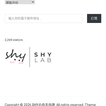
彙
整
輸入你的電子郵件地址…
訂閱
2,269 visitors
Copyright © 2026
SHYの自言自語
. All rights reserved. Theme: