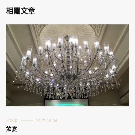
相關文章
私記事
2017-10-06
飲宴