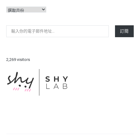
彙
整
輸入你的電子郵件地址…
訂閱
2,269 visitors