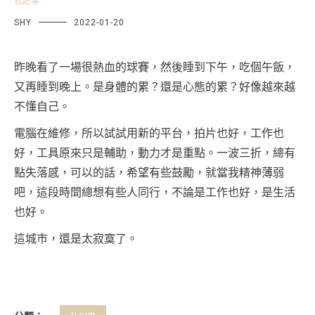
私記事
SHY
2022-01-20
昨晚看了一場很熱血的球賽，然後睡到下午，吃個午飯，
又再睡到晚上。是身體的累？還是心態的累？好像越來越
不懂自己。
電腦在維修，所以試試用新的平台，拍片也好，工作也
好，工具原來只是輔助，動力才是重點。一波三折，總有
點失落感，可以的話，希望有些鼓勵，就當我精神薄弱
吧，這段時間總想有些人同行，不論是工作也好，是生活
也好。
這城巿，還是太寂寞了。