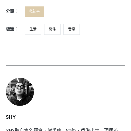
分類：
私記事
標簽：
生活
關係
音樂
SHY
SHY取自本名簡寫，射手座，80後，香港出生，現居英