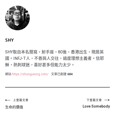
SHY
SHY取自本名簡寫，射手座，80後，香港出生，現居英
國。INFJ-T人，不善與人交往，過度理想主義者。信耶
穌，熱刺球迷，喜好甚多但能力太少。
網站
https://shungyeung.com/
文章已創建
684
文
上壹篇文章
下壹篇文章
Love Somebody
生命的價值
章