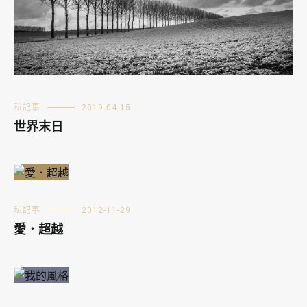
私記事
2019-04-15
世界末日
私記事
2012-11-29
愛．超越