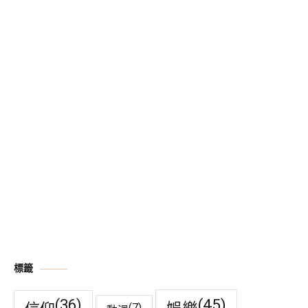
標籤
(45)
(36)
(7)