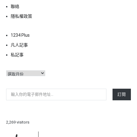
聯絡
隱私權政策
1234 Plus
凡人記事
私記事
彙
整
輸入你的電子郵件地址…
訂閱
2,269 visitors