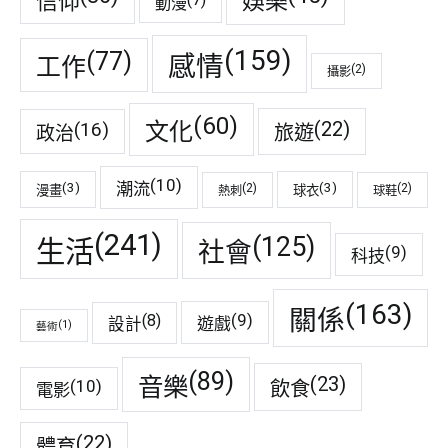
娛樂
信仰
動漫
(159)
(77)
感情
工作
(2)
攝影
(60)
(22)
(16)
文化
旅遊
政治
(10)
潮流
(3)
(3)
(2)
(2)
漫畫
球衣
熱刺
球鞋
(241)
(125)
生活
社會
(9)
科技
(163)
關係
(9)
(8)
遊戲
設計
(1)
藝術
(89)
音樂
(23)
(10)
飲食
電影
(22)
體育