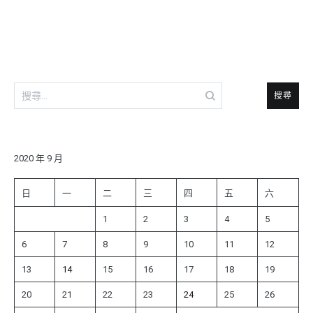
導
覽
搜
尋
關
鍵
字:
2020 年 9 月
日
一
二
三
四
五
六
1
2
3
4
5
6
7
8
9
10
11
12
13
14
15
16
17
18
19
20
21
22
23
24
25
26