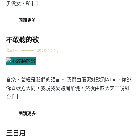
男做女，所 […]
閱讀更多
不敢聽的歌
私記事
2020-10-15
音樂，曾經是我們的語言。 我們由張惠妹聽到A.Lin，你說
你喜歡方大同，我說我愛聽周華健，然後由四大天王說到
台 […]
閱讀更多
三日月