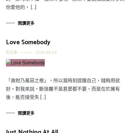
你愛他的， […]
閱讀更多
Love Somebody
私記事
2020-09-24
「貪財乃萬惡之根」，所以我時刻提醒自己，錢夠用就
好。對我來說，斷捨離不是甚麼都不要，而是在於擁有
後，能否接受失 […]
閱讀更多
Just Nothing At All