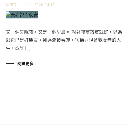
私記事
2020-04-12
又一個失眠夜，又是一個早晨。 說著寂寞寂寞就好，以為
跟它已是好朋友，卻逐漸被吞噬，彷彿述說著我虛無的人
生，或許 […]
閱讀更多