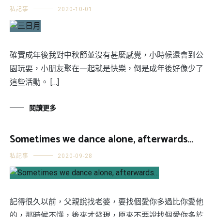
私記事
2020-10-01
確實成年後我對中秋節並沒有甚麼感覺，小時候還會到公
園玩耍，小朋友聚在一起就是快樂，倒是成年後好像少了
這些活動。 […]
閱讀更多
Sometimes we dance alone, afterwards…
私記事
2020-09-28
記得很久以前，父親說找老婆，要找個愛你多過比你愛他
的，那時候不懂，後來才發現，原來不要說找個愛你多於