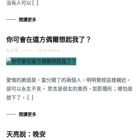
沒有人可以 […]
閱讀更多
你可會在遠方偶爾想起我了？
私記事
2020-05-04
愛情的脆弱是，當分開了的兩個人，明明曾經這樣親近，
卻可以永生不見。 思念是很玄的東西，如影隨形；哪怕是
放下了， […]
閱讀更多
天亮說：晚安