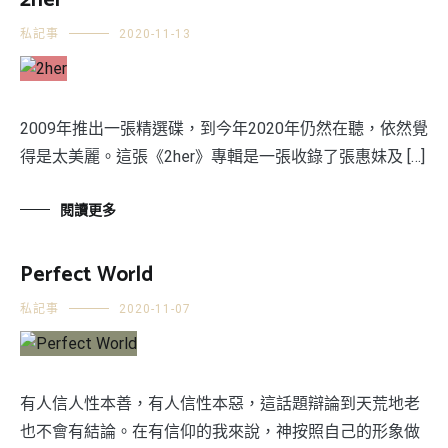
2her
私記事
2020-11-13
2009年推出一張精選碟，到今年2020年仍然在聽，依然覺
得是太美麗。這張《2her》專輯是一張收錄了張惠妹及 […]
閱讀更多
Perfect World
私記事
2020-11-07
有人信人性本善，有人信性本惡，這話題辯論到天荒地老
也不會有結論。在有信仰的我來說，神按照自己的形象做