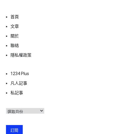
首頁
文章
關於
聯絡
隱私權政策
1234 Plus
凡人記事
私記事
彙
整
訂閱