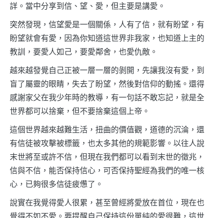
詳。當中分享到信、望、愛，但主要是講愛。
突然發現，信望愛是一個關係，人有了信，就有盼望，有
盼望就會有愛，因為你知道這世界非我家，也知道上主的
教訓，要愛人如己，要愛鄰舍，也愛仇敵。
越來越發覺自己正被一層一層的剝開，先讓我沒有愛，到
盲了屬靈的眼睛，失去了盼望，然後對信仰的動搖。還得
感謝家父在我少年時的教導，有一句話不敢忘記，就是全
世界都可以捨棄，但不要捨棄這個上帝。
這個世界越來越難生活，扭曲的價值觀，道德的沉淪，還
有信徒被攻擊被標籤，也太多其他的規範影響。以往人說
末世將至或許不信，但現在我們都可以看到末世的徵兆，
信與不信，能否保持信心，可否保持聖經為我們的唯一核
心，已夠很多信徒疲憊了。
說實在我覺得愛人很累，甚至曾經將愛放在首位，現在也
覺得不如不愛。要提醒自己保持這份單純的愛很難，這世