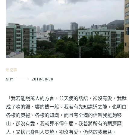
私記事
SHY
2018-08-30
「我若能說萬人的方言，並天使的話語，卻沒有愛，我就
成了鳴的鑼、響的鈸一般。我若有先知講道之能，也明白
各樣的奧祕、各樣的知識，而且有全備的信叫我能夠移
山，卻沒有愛，我就算不得什麼。我若將所有的賙濟窮
人，又捨己身叫人焚燒，卻沒有愛，仍然於我無益。