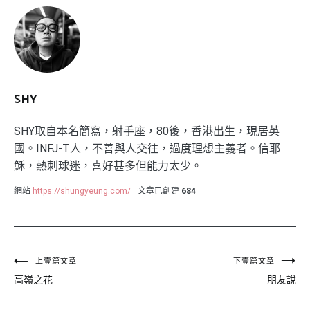
SHY
SHY取自本名簡寫，射手座，80後，香港出生，現居英
國。INFJ-T人，不善與人交往，過度理想主義者。信耶
穌，熱刺球迷，喜好甚多但能力太少。
網站
https://shungyeung.com/
文章已創建
684
文
上壹篇文章
下壹篇文章
高嶺之花
朋友說
章