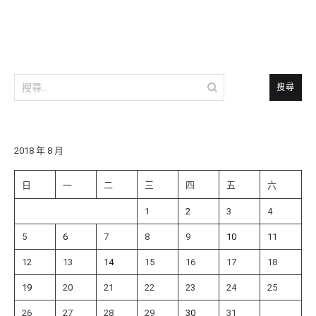
導
覽
搜
尋
關
鍵
字:
2018 年 8 月
日
一
二
三
四
五
六
1
2
3
4
5
6
7
8
9
10
11
12
13
14
15
16
17
18
19
20
21
22
23
24
25
26
27
28
29
30
31