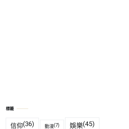
標籤
(45)
(36)
娛樂
信仰
(7)
動漫