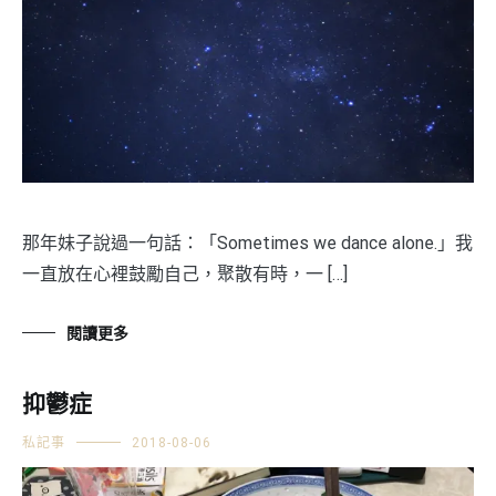
那年妹子說過一句話：「Sometimes we dance alone.」我
一直放在心裡鼓勵自己，聚散有時，一 […]
閱讀更多
抑鬱症
私記事
2018-08-06