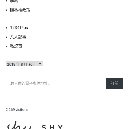
聯絡
隱私權政策
1234 Plus
凡人記事
私記事
彙
整
輸入你的電子郵件地址…
訂閱
2,269 visitors