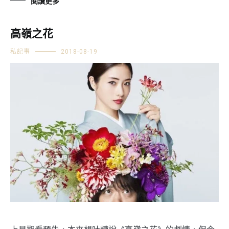
閱讀更多
高嶺之花
私記事
2018-08-19