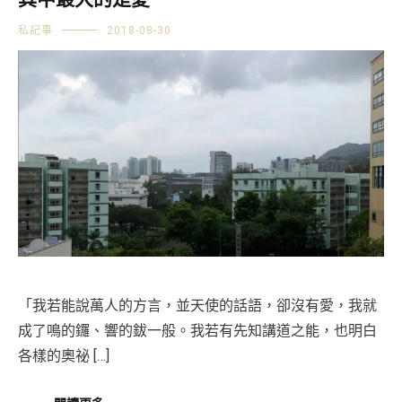
其中最大的是愛
私記事
2018-08-30
「我若能說萬人的方言，並天使的話語，卻沒有愛，我就
成了鳴的鑼、響的鈸一般。我若有先知講道之能，也明白
各樣的奧祕 […]