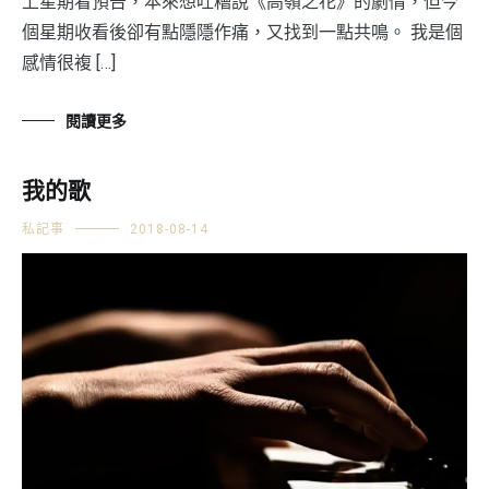
上星期看預告，本來想吐糟說《高嶺之花》的劇情，但今
個星期收看後卻有點隱隱作痛，又找到一點共鳴。 我是個
感情很複 […]
閱讀更多
我的歌
私記事
2018-08-14