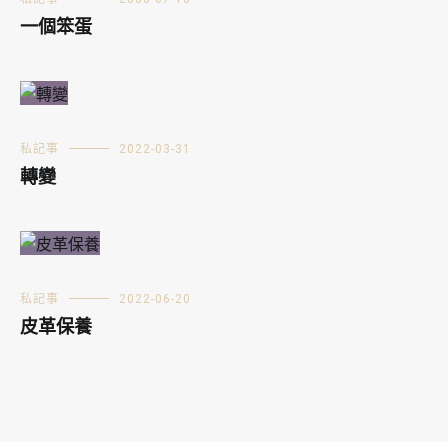
一個笨蛋
私記事
2022-03-31
轉變
私記事
2022-06-20
皮革保養