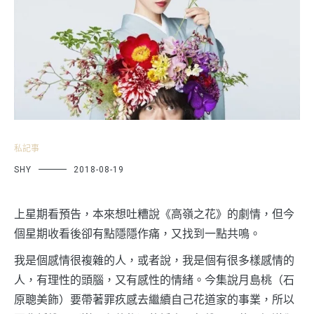
私記事
SHY
2018-08-19
上星期看預告，本來想吐糟說《高嶺之花》的劇情，但今
個星期收看後卻有點隱隱作痛，又找到一點共鳴。
我是個感情很複雜的人，或者說，我是個有很多樣感情的
人，有理性的頭腦，又有感性的情緒。今集說月島桃（石
原聰美飾）要帶著罪疚感去繼續自己花道家的事業，所以