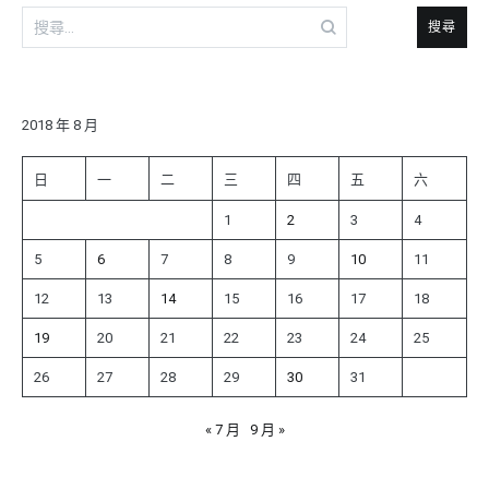
搜
尋
關
鍵
字:
2018 年 8 月
日
一
二
三
四
五
六
1
2
3
4
5
6
7
8
9
10
11
12
13
14
15
16
17
18
19
20
21
22
23
24
25
26
27
28
29
30
31
« 7 月
9 月 »