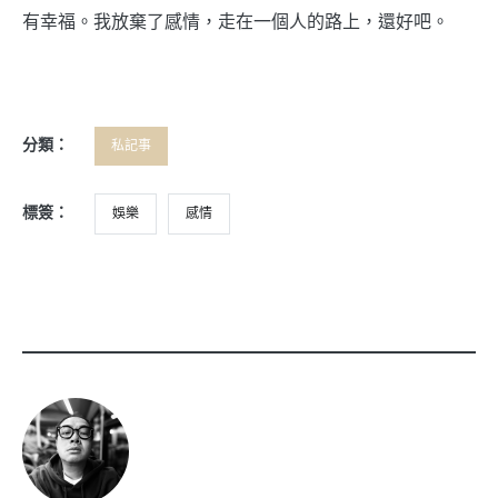
有幸福。我放棄了感情，走在一個人的路上，還好吧。
分類：
私記事
標簽：
娛樂
感情