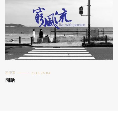
私記事
2018-05-04
閒話