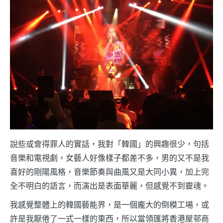
說些或會得罪人的實話，我對「韓國」的興趣很少，句括
音樂和電視劇，女藝人好像樣子都差不多，男的又不是我
喜好的剛陽風格，音樂節奏與曲風又是大同小異，加上完
全不明白的語言，而演出是表面華麗，但感覺不到靈魂。
我感覺整體上的韓國藝能界，是一個龐大的倒模工場，或
許是我厭倦了一式一樣的東西，所以當領匯將香港屋邨商