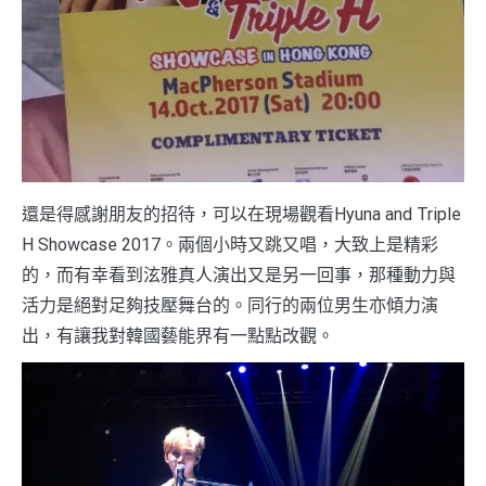
還是得感謝朋友的招待，可以在現場觀看Hyuna and Triple
H Showcase 2017。兩個小時又跳又唱，大致上是精彩
的，而有幸看到泫雅真人演出又是另一回事，那種動力與
活力是絕對足夠技壓舞台的。同行的兩位男生亦傾力演
出，有讓我對韓國藝能界有一點點改觀。