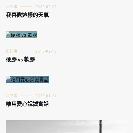
私記事
2022-02-20
我喜歡這樣的天氣
私記事
2013-02-18
硬膠 vs 軟膠
私記事
2023-01-24
唯用愛心說誠實話