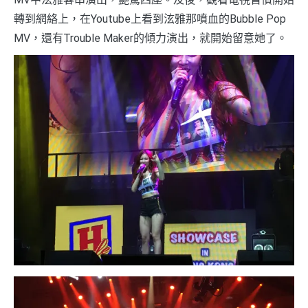
轉到網絡上，在Youtube上看到泫雅那噴血的Bubble Pop
MV，還有Trouble Maker的傾力演出，就開始留意她了。