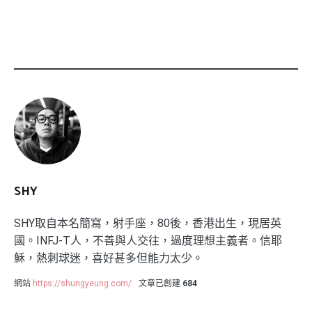
SHY
SHY取自本名簡寫，射手座，80後，香港出生，現居英
國。INFJ-T人，不善與人交往，過度理想主義者。信耶
穌，熱刺球迷，喜好甚多但能力太少。
網站
https://shungyeung.com/
文章已創建
684