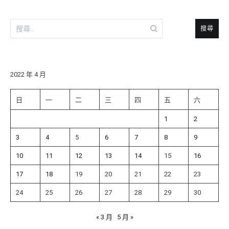
搜
尋
關
鍵
字:
2022 年 4 月
日
一
二
三
四
五
六
1
2
3
4
5
6
7
8
9
10
11
12
13
14
15
16
17
18
19
20
21
22
23
24
25
26
27
28
29
30
« 3 月
5 月 »