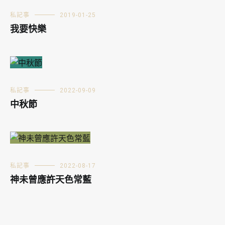
私記事
2019-01-25
我要快樂
私記事
2022-09-09
中秋節
私記事
2022-08-17
神未曾應許天色常藍