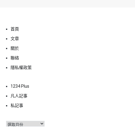
首頁
文章
關於
聯絡
隱私權政策
1234 Plus
凡人記事
私記事
彙
整