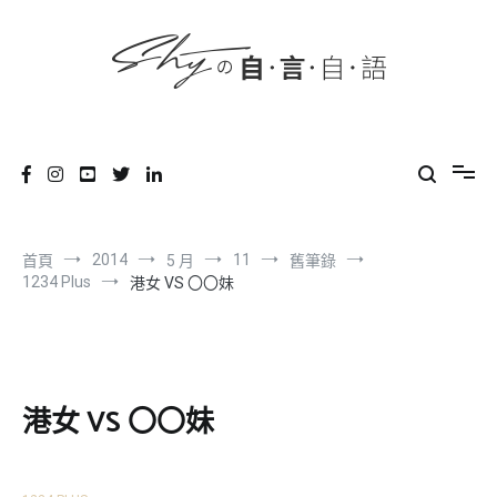
content
跳
到
內
容
SHYの自言自語
-Just a prove of living-
2014
11
首頁
5 月
舊筆錄
1234 Plus
港女 VS 〇〇妹
港女 VS 〇〇妹