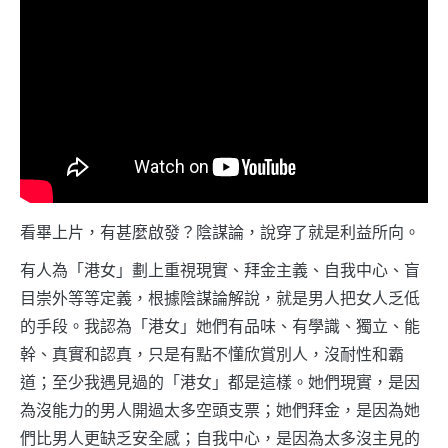
看畢上片，有甚麼啟發？陰謀論，說穿了就是利益所向。
有人為「港女」劃上重視現實、拜金主義、自我中心、盲
目崇外等等定義，根據陰謀論解說，就是男人把女人乏低
的手段。我認為「港女」她們有品味、有學識、獨立、能
幹、真實和認真，只是有點不懂欣賞別人，沒耐性和霸
道；至少我遇見過的「港女」都是這樣。她們現實，是因
為沒能力的男人開過太多空頭支票；她們拜金，是因為她
們比男人更缺乏安全感；自我中心，是因為太多沒主見的