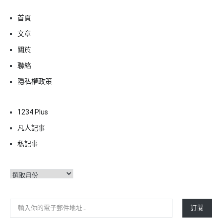
首頁
文章
關於
聯絡
隱私權政策
1234 Plus
凡人記事
私記事
彙
整
輸入你的電子郵件地址…
訂閱