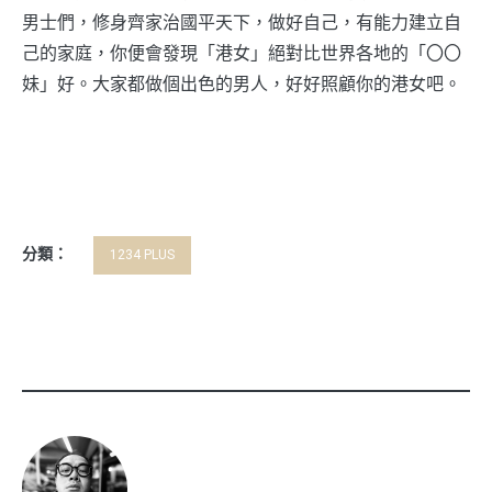
男士們，修身齊家治國平天下，做好自己，有能力建立自
己的家庭，你便會發現「港女」絕對比世界各地的「〇〇
妹」好。大家都做個出色的男人，好好照顧你的港女吧。
分類：
1234 PLUS