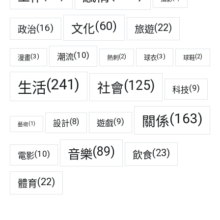
(60)
(22)
(16)
文化
旅遊
政治
(10)
潮流
(3)
(3)
(2)
(2)
漫畫
球衣
熱刺
球鞋
(241)
(125)
生活
社會
(9)
科技
(163)
關係
(9)
(8)
遊戲
設計
(1)
藝術
(89)
音樂
(23)
(10)
飲食
電影
(22)
體育