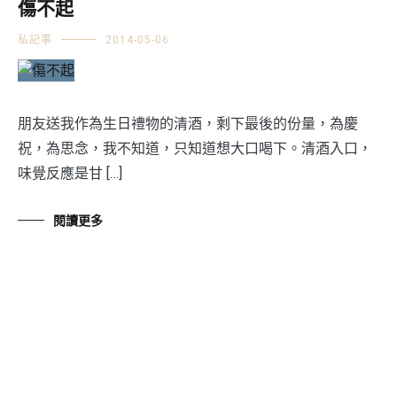
傷不起
私記事
2014-05-06
朋友送我作為生日禮物的清酒，剩下最後的份量，為慶
祝，為思念，我不知道，只知道想大口喝下。清酒入口，
味覺反應是甘 […]
閱讀更多