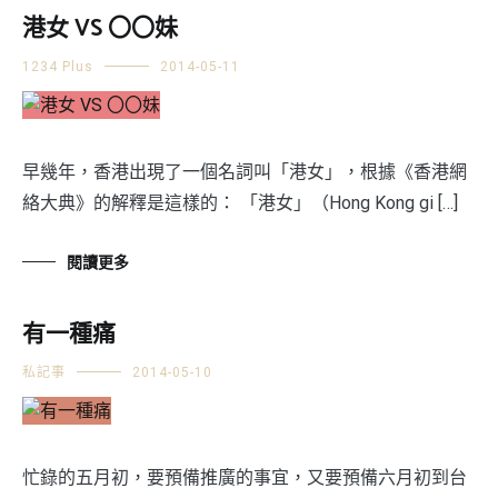
港女 VS 〇〇妹
1234 Plus
2014-05-11
早幾年，香港出現了一個名詞叫「港女」，根據《香港網
絡大典》的解釋是這樣的： 「港女」（Hong Kong gi […]
閱讀更多
有一種痛
私記事
2014-05-10
忙錄的五月初，要預備推廣的事宜，又要預備六月初到台