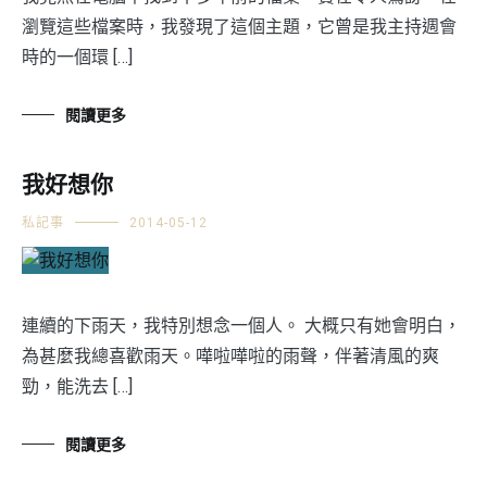
瀏覽這些檔案時，我發現了這個主題，它曾是我主持週會
時的一個環 […]
閱讀更多
我好想你
私記事
2014-05-12
連續的下雨天，我特別想念一個人。 大概只有她會明白，
為甚麼我總喜歡雨天。嘩啦嘩啦的雨聲，伴著清風的爽
勁，能洗去 […]
閱讀更多