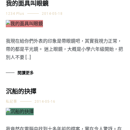
我的面具叫眼鏡
1234 Plus
2014-05-18
我現在給你們外表的印象是帶眼鏡吧，其實我視力正常，
帶的都是平光鏡。 迷上眼鏡，大概是小學六年級開始，把
別人不要 […]
閱讀更多
沉船的抉擇
私記事
2014-05-16
我竟然在電腦中找到十多年前的檔案，實在令人驚訝。在