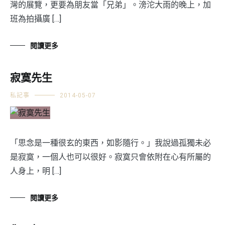
灣的展覽，更要為朋友當「兄弟」。滂沱大雨的晚上，加
班為拍攝廣 […]
閱讀更多
寂寞先生
私記事
2014-05-07
「思念是一種很玄的東西，如影隨行。」我說過孤獨未必
是寂寞，一個人也可以很好。寂寞只會依附在心有所屬的
人身上，明 […]
閱讀更多