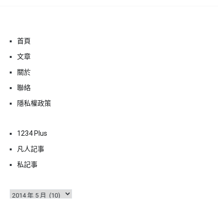
首頁
文章
關於
聯絡
隱私權政策
1234 Plus
凡人記事
私記事
彙
整
輸入你的電子郵件地址…