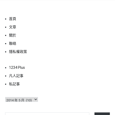
首頁
文章
關於
聯絡
隱私權政策
1234 Plus
凡人記事
私記事
彙
整
輸入你的電子郵件地址…