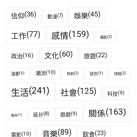
(45)
(36)
娛樂
信仰
(7)
動漫
(159)
(77)
感情
工作
(2)
攝影
(60)
(22)
(16)
文化
旅遊
政治
(10)
潮流
(3)
(3)
(2)
(2)
漫畫
球衣
熱刺
球鞋
(241)
(125)
生活
社會
(9)
科技
(163)
關係
(9)
(8)
遊戲
設計
(1)
藝術
(89)
音樂
(23)
(10)
飲食
電影