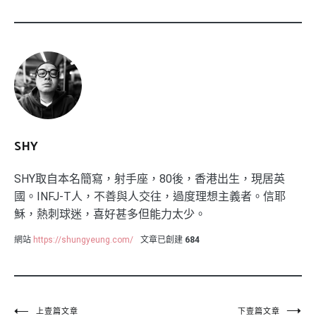
SHY
SHY取自本名簡寫，射手座，80後，香港出生，現居英
國。INFJ-T人，不善與人交往，過度理想主義者。信耶
穌，熱刺球迷，喜好甚多但能力太少。
網站
https://shungyeung.com/
文章已創建
684
上壹篇文章
下壹篇文章