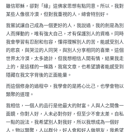
雖信耶穌，卻對「緣」這佛家思想有點同意。所以，我對
某些人像很冷漠，但對我重視的人，總會特別好。
我嘗試讓自己成為一個更好的人，我說過，我的劍是為別
人而揮動的，唯有強大自己，才有保護別人的資格。同時
我會學習有忍耐和包容，懂得理解別人的苦，能感受別人
的悲哀，與哭泣的人同哭，與別人分享相同的喜樂。這個
世界太冷漠，太多詭計，但我想相信人間有情，結果我走
上的，是這樣的一條路，我寫文章，也希望讀者能感受到
隱藏在我文字背後的正面能量。
而這個修身的過程中，我學會的是將心比己，也學會物以
類聚的道理。
我相信，一個人的品行是他最大的財富。人與人之間像一
面鏡，你對人好，人未必對你好，但至少不會太差。自私
一點的說法，我希望別人對我好，所以我想成為一個好
人。物以類聚，人以群分，好人會和好人做朋友，我希望