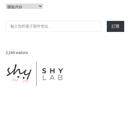
彙
整
輸入你的電子郵件地址…
訂閱
2,269 visitors