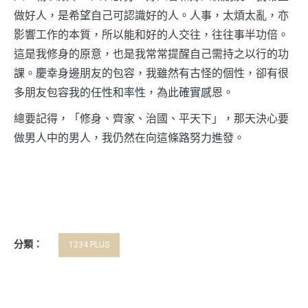
做好人，是希望自己可認識好的人。人事，太煩太亂，亦
影響工作的本質，所以能和好的人交往，往往事半功倍。
這是我修身的原意，也是我常常提醒自己需持之以行的功
課。慶幸身邊朋友的包容，我雖然有古怪的個性，卻有很
多朋友包容我的任性和率性，為此確實感恩。
總要記得，「修身、齊家、治國、平天下」，那天決心要
做男人中的男人，我仍然在向這條路努力進發。
分類：
1234 PLUS