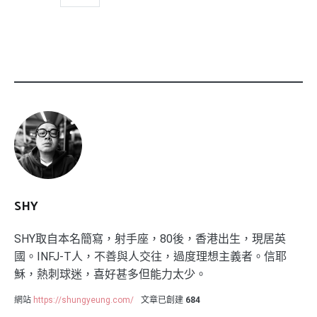
SHY
SHY取自本名簡寫，射手座，80後，香港出生，現居英
國。INFJ-T人，不善與人交往，過度理想主義者。信耶
穌，熱刺球迷，喜好甚多但能力太少。
網站
https://shungyeung.com/
文章已創建
684