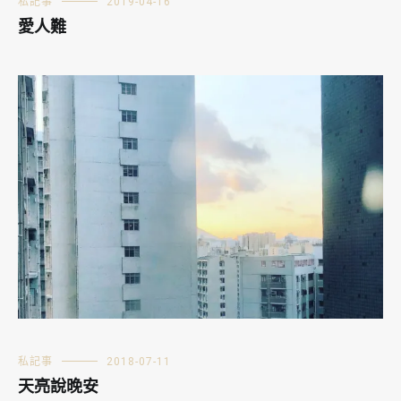
私記事
2019-04-16
愛人難
私記事
2018-07-11
天亮說晚安