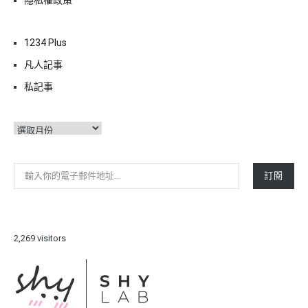
1234 Plus
凡人記事
私記事
彙
整
輸入你的電子郵件地址…
訂閱
2,269 visitors