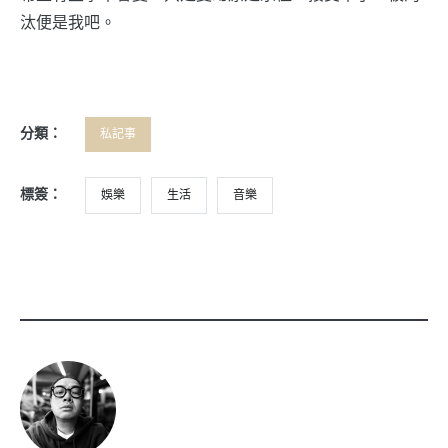
汰便是我吧。
分類：
私記事
標簽：
娛樂
生活
音樂