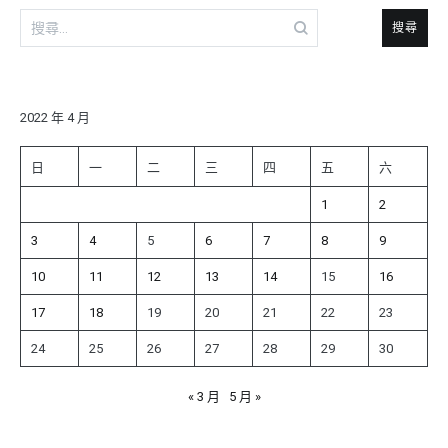
搜
尋
關
鍵
字:
2022 年 4 月
日
一
二
三
四
五
六
1
2
3
4
5
6
7
8
9
10
11
12
13
14
15
16
17
18
19
20
21
22
23
24
25
26
27
28
29
30
« 3 月
5 月 »