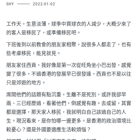
SHY
2022-01-02
工作天，生意淡薄，球季中買球衣的人減少，大概少來了
的客人是移民了，或準備移民吧。
下班後到以前教會的朋友家相聚，說很多人都走了，也有
些考慮移民，能見就見。
朋友家住西貢，我好像是第一次從旺角坐小巴出發，感覺
變了很多，不過香港的發展早已很發達，西貢也不是以往
只是郊遊的地方。
席間他們的話題有點沉重，生離不是死別，或許我卻早
兩、三已經歷過，看著他們，倒感覺有趣。去或留，其實
都是選擇，那天家人移民，我就明白自己該過自己的人
生。現況看來，是你怕哪一邊更多。是香港的政治環境比
較憂心？還是外國要適應生活較煩惱？