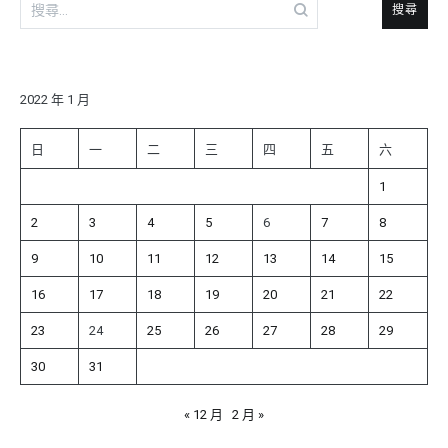
搜
尋
關
鍵
字:
2022 年 1 月
日
一
二
三
四
五
六
1
2
3
4
5
6
7
8
9
10
11
12
13
14
15
16
17
18
19
20
21
22
23
24
25
26
27
28
29
30
31
« 12 月
2 月 »