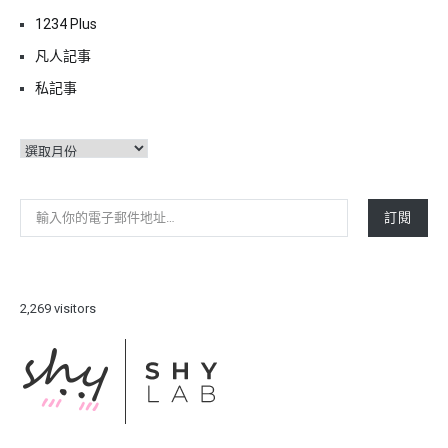
1234 Plus
凡人記事
私記事
彙
整
輸入你的電子郵件地址…
訂閱
2,269 visitors