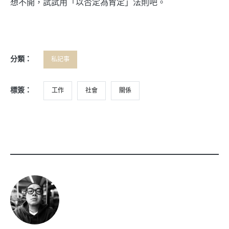
想不開，試試用「以否定為肯定」法則吧。
分類：
私記事
標簽：
工作
社會
關係