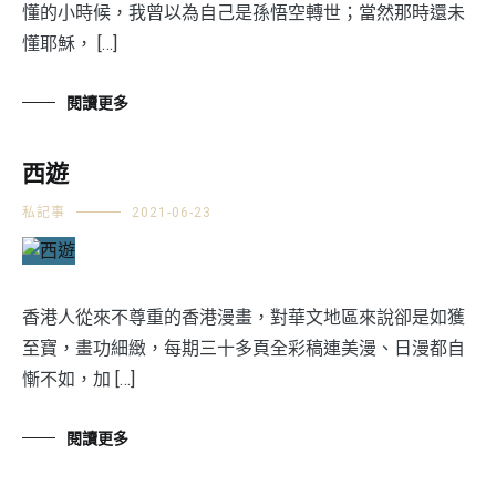
懂的小時候，我曾以為自己是孫悟空轉世；當然那時還未
懂耶穌， […]
閱讀更多
西遊
私記事
2021-06-23
香港人從來不尊重的香港漫畫，對華文地區來說卻是如獲
至寶，畫功細緻，每期三十多頁全彩稿連美漫、日漫都自
慚不如，加 […]
閱讀更多