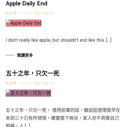
Apple Daily End
私記事
2021-06-21
I don’t really like apple, but shouldn’t end like this. […]
閱讀更多
五十之年，只欠一死
私記事
2021-06-19
五十之年，只欠一死。 借用前輩的話，雖說這道理我早在
未到三十已有所領悟。確實膝下無兒，家人亦不用靠自己
照顧，人 […]