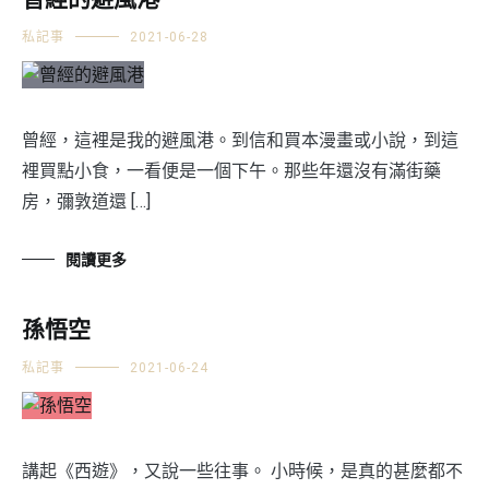
曾經的避風港
私記事
2021-06-28
曾經，這裡是我的避風港。到信和買本漫畫或小說，到這
裡買點小食，一看便是一個下午。那些年還沒有滿街藥
房，彌敦道還 […]
閱讀更多
孫悟空
私記事
2021-06-24
講起《西遊》，又說一些往事。 小時候，是真的甚麼都不