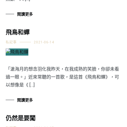
閱讀更多
飛鳥和蟬
私記事
2021-06-14
「滄海月的想念羽化我昨天，在我成熟的笑臉，你卻未看
過一眼。」近來常聽的一首歌，是這首《飛鳥和蟬》，可
以想像是《 […]
閱讀更多
仍然是要闖