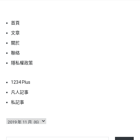
首頁
文章
關於
聯絡
隱私權政策
1234 Plus
凡人記事
私記事
彙
整
輸入你的電子郵件地址…