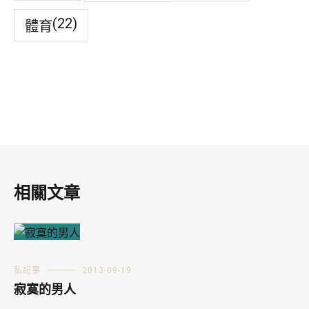
(22)
體育
相關文章
私記事
2013-09-19
寂寞的男人