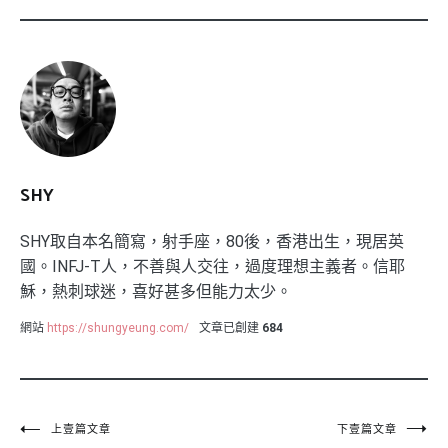
SHY
SHY取自本名簡寫，射手座，80後，香港出生，現居英
國。INFJ-T人，不善與人交往，過度理想主義者。信耶
穌，熱刺球迷，喜好甚多但能力太少。
網站
https://shungyeung.com/
文章已創建
684
文
上壹篇文章
下壹篇文章