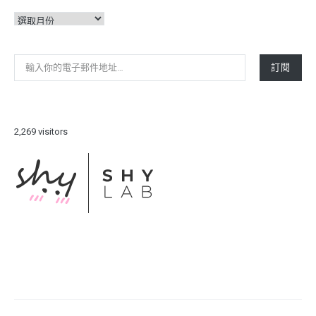
彙
整
輸入你的電子郵件地址…
訂閱
2,269 visitors