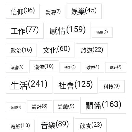
(45)
(36)
娛樂
信仰
(7)
動漫
(159)
(77)
感情
工作
(2)
攝影
(60)
(22)
(16)
文化
旅遊
政治
(10)
潮流
(3)
(3)
(2)
(2)
漫畫
球衣
熱刺
球鞋
(241)
(125)
生活
社會
(9)
科技
(163)
關係
(9)
(8)
遊戲
設計
(1)
藝術
(89)
音樂
(23)
(10)
飲食
電影