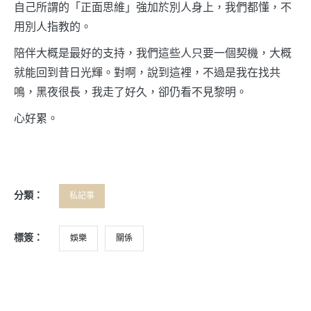
自己所謂的「正面思維」強加於別人身上，我們都懂，不
用別人指教的。
陪伴大概是最好的支持，我們這些人只要一個契機，大概
就能回到昔日光輝。對啊，說到這裡，不過是我在找共
鳴，黑夜很長，我走了好久，卻仍看不見黎明。
心好累。
分類：
私記事
標簽：
娛樂
關係