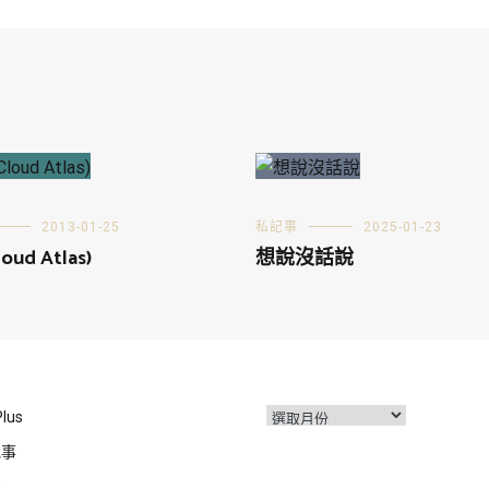
2013-01-25
私記事
2025-01-23
oud Atlas)
想說沒話說
彙
Plus
整
記事
事