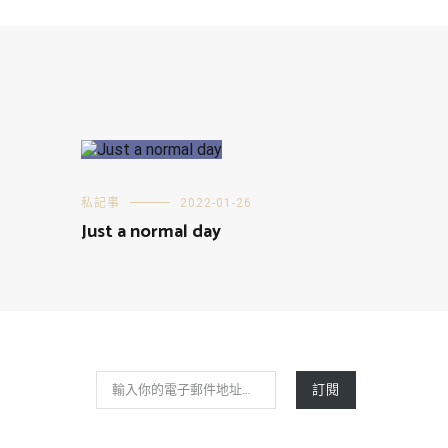
私記事
2022-01-26
Just a normal day
輸入你的電子郵件地址…
訂閱