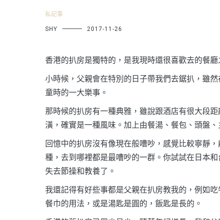
私記事
SHY
2017-11-26
香港的扒房是獨特的，是我現時還很喜歡去的餐廳
小時候，父親會在特別的日子帶我們去鋸扒，雖然
童時的一大樂事。
那時候的扒房有一種典雅，雖說跟酒店有很大段距
潢，確實是一種風味。加上由餐湯、餐包、頭盤、
回憶中的扒房沒有像現在般嘈吵，感覺比較寧靜，
種，去到哪裡都是最嘈吵的一群。你試試在日本和
失去節操和教養了。
我還記得有好些事都是父親在扒房教我的，例如吃
餐巾的用法，或是湯匙是圓的，飯匙是長的。