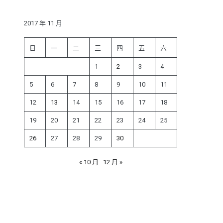
鍵
字:
2017 年 11 月
日
一
二
三
四
五
六
1
2
3
4
5
6
7
8
9
10
11
12
13
14
15
16
17
18
19
20
21
22
23
24
25
26
27
28
29
30
« 10 月
12 月 »