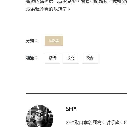
香港的舊扒房已買少見少，隨著年紀增長，我和父
成為我珍貴的味道了。
分類：
私記事
標簽：
感情
文化
飲食
SHY
SHY取自本名簡寫，射手座，8