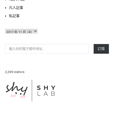
凡人記事
私記事
彙
整
輸入你的電子郵件地址…
訂閱
2,269 visitors