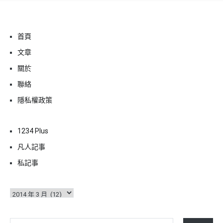
首頁
文章
關於
聯絡
隱私權政策
1234 Plus
凡人記事
私記事
彙
整
輸入你的電子郵件地址…