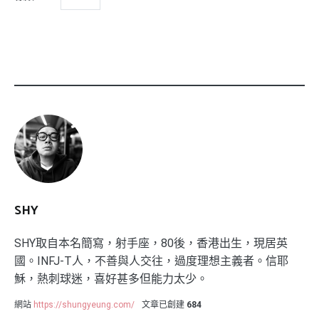
SHY
SHY取自本名簡寫，射手座，80後，香港出生，現居英
國。INFJ-T人，不善與人交往，過度理想主義者。信耶
穌，熱刺球迷，喜好甚多但能力太少。
網站
https://shungyeung.com/
文章已創建
684