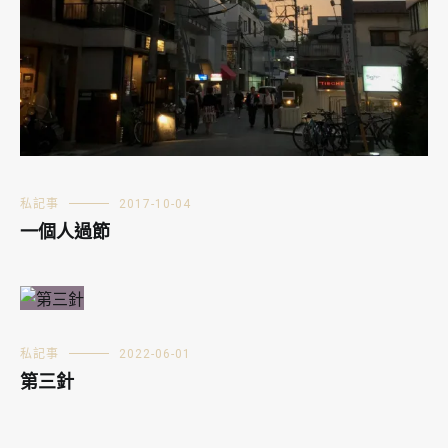
私記事
2017-10-04
一個人過節
私記事
2022-06-01
第三針