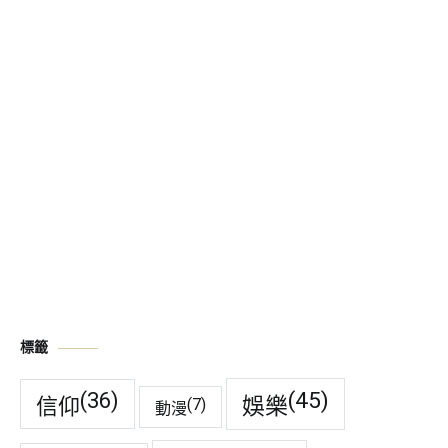
標籤
(45)
(36)
娛樂
信仰
(7)
動漫