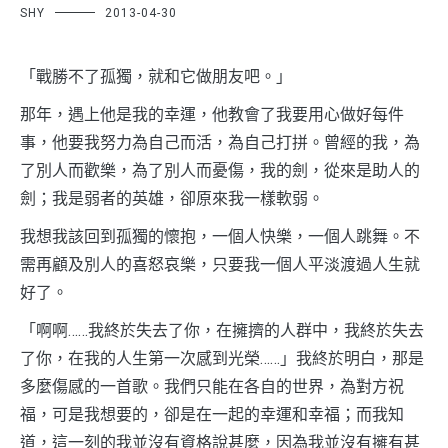
SHY
2013-04-30
「戰勝不了孤獨，就和它做朋友吧。」
那年，遇上他是我的幸運，他教會了我要用心做好每件
事，他要我努力為自己而活，為自己打拼。曾經的我，為
了別人而歡樂，為了別人而憂傷，我的劍，從來是助人的
劍；我是弱者的英雄，卻原來我一樣軟弱。
我想我該回到孤獨的懷抱，一個人快樂，一個人跳舞。不
需再顧及別人的喜怒哀樂，只要我一個人平淡渡過人生就
好了。
「啊啊……我終於失去了你，在擁擠的人群中，我終於失去
了你，在我的人生第一次感到光榮……」我終於明白，那是
多麼傷感的一首歌。我們只能在各自的世界，為對方祝
福，可是我想要的，卻是在一起的幸運和幸福；而我知
道，這一刻的我並沒有資格說甚麼，因為我並沒有擁有甚