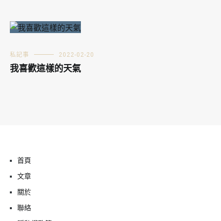
私記事
2022-02-20
我喜歡這樣的天氣
首頁
文章
關於
聯絡