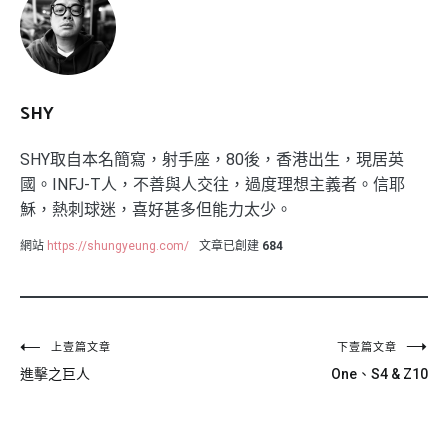
SHY
SHY取自本名簡寫，射手座，80後，香港出生，現居英
國。INFJ-T人，不善與人交往，過度理想主義者。信耶
穌，熱刺球迷，喜好甚多但能力太少。
網站
https://shungyeung.com/
文章已創建
684
文
上壹篇文章
下壹篇文章
進擊之巨人
One、S4 & Z10
章
導