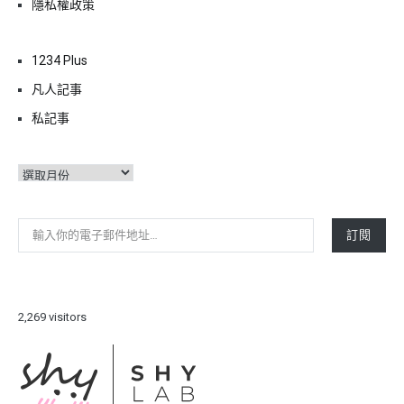
隱私權政策
1234 Plus
凡人記事
私記事
彙
整
輸入你的電子郵件地址…
訂閱
2,269 visitors