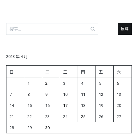
覽
搜
尋
關
鍵
字:
2013 年 4 月
日
一
二
三
四
五
六
1
2
3
4
5
6
7
8
9
10
11
12
13
14
15
16
17
18
19
20
21
22
23
24
25
26
27
28
29
30