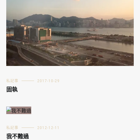
私記事
2017-10-29
固執
私記事
2012-12-11
我不難過