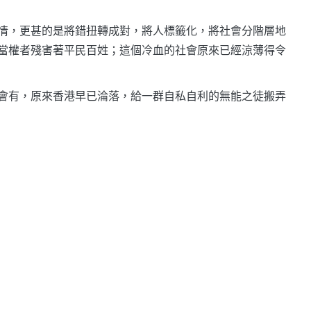
情，更甚的是將錯扭轉成對，將人標籤化，將社會分階層地
當權者殘害著平民百姓；這個冷血的社會原來已經涼薄得令
會有，原來香港早已淪落，給一群自私自利的無能之徒搬弄