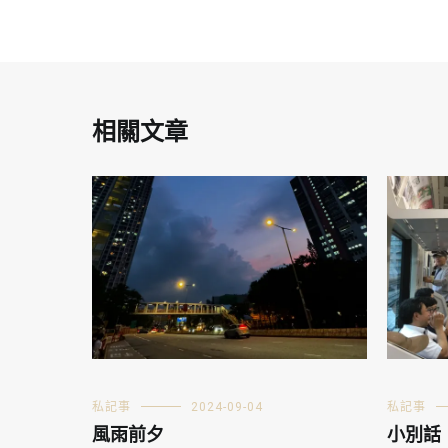
相關文章
私記事
2024-09-04
私記事
風雨前夕
小別話