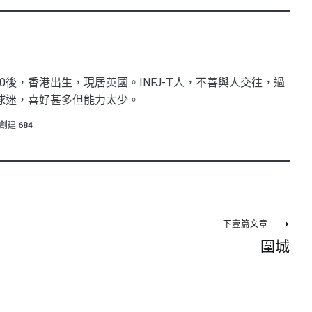
0後，香港出生，現居英國。INFJ-T人，不善與人交往，過
球迷，喜好甚多但能力太少。
創建
684
下壹篇文章
圍城