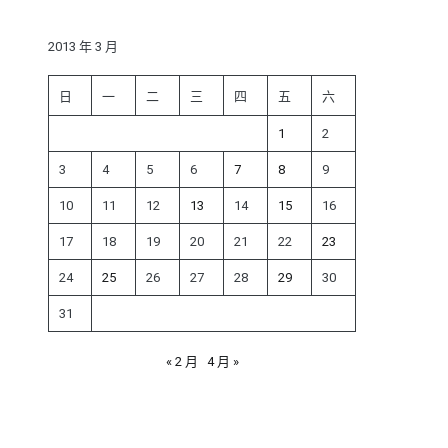
鍵
字:
2013 年 3 月
日
一
二
三
四
五
六
1
2
3
4
5
6
7
8
9
10
11
12
13
14
15
16
17
18
19
20
21
22
23
24
25
26
27
28
29
30
31
« 2 月
4 月 »