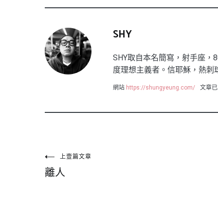
SHY
SHY取自本名簡寫，射手座，8
度理想主義者。信耶穌，熱刺
網站
https://shungyeung.com/
文章已
文
上壹篇文章
離人
章
導