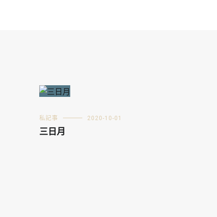
私記事
2020-10-01
三日月