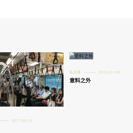
私記事
2022-01-09
意料之外
2017-09-15