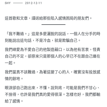
SHY
2012-12-11
這首歌和文章，謹送給那些陷入感情困局的朋友們。
「我不難過。」這是多麼灑脫的說話，一個人在分手的時
刻能說出這句話，不是冷血，就是欺騙自己。
我們總愛為不愛自己的他製造藉口，以為他有苦衷，怪責
自己的不足，卻原來只是那個人的心早已不在跟自己連在
一起。
我們當真不該難過，為著這變了心的人，確實沒有投放感
情的餘地。
眼淚卻自己跑出來，不懂。說到底，可能是我們不甘心、
不捨得，也許是我們真的愛得很深。怎樣也好，我們都輸
給了感情。