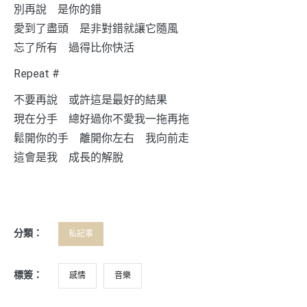
別再說 是你的錯
愛到了盡頭 是非對錯就讓它隨風
忘了所有 過得比你快活
Repeat #
不要再說 或許這是最好的結果
現在分手 總好過你不愛我一拖再拖
鬆開你的手 離開你左右 我向前走
這會是我 成長的解脫
分類：
私記事
標簽：
感情
音樂