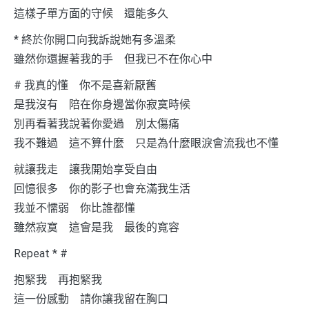
這樣子單方面的守候 還能多久
* 終於你開口向我訴說她有多溫柔
雖然你還握著我的手 但我已不在你心中
# 我真的懂 你不是喜新厭舊
是我沒有 陪在你身邊當你寂寞時候
別再看著我說著你愛過 別太傷痛
我不難過 這不算什麼 只是為什麼眼淚會流我也不懂
就讓我走 讓我開始享受自由
回憶很多 你的影子也會充滿我生活
我並不懦弱 你比誰都懂
雖然寂寞 這會是我 最後的寬容
Repeat * #
抱緊我 再抱緊我
這一份感動 請你讓我留在胸口