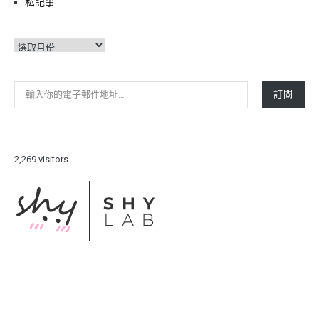
私記事
彙
整
輸入你的電子郵件地址…
訂閱
2,269 visitors