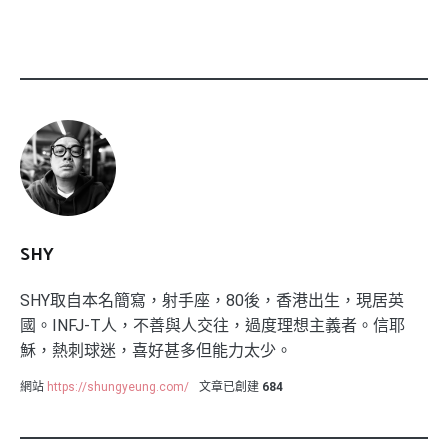
SHY
SHY取自本名簡寫，射手座，80後，香港出生，現居英
國。INFJ-T人，不善與人交往，過度理想主義者。信耶
穌，熱刺球迷，喜好甚多但能力太少。
網站
https://shungyeung.com/
文章已創建
684