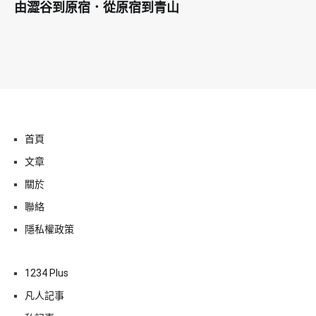
由澀谷到原宿．從原宿到青山
首頁
文章
關於
聯絡
隱私權政策
1234 Plus
凡人記事