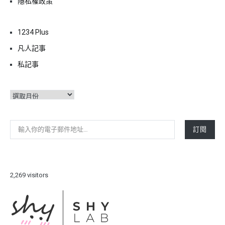
隱私權政策
1234 Plus
凡人記事
私記事
彙
整
輸入你的電子郵件地址…
訂閱
2,269 visitors