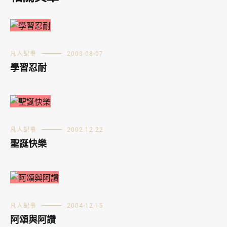
凡人記事
2003-08-07
學習忍耐
凡人記事
2002-12-22
聖誕快樂
凡人記事
2004-12-15
阿頌與阿讚