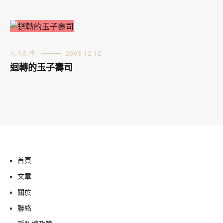
凡人記事
2003-12-12
迴轉的玉子壽司
首頁
文章
關於
聯絡