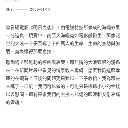
凡人記事
SHY
2005-01-10
曾看過電影《明日之後》，由電腦特技所做成的海嘯效果
十分迫真。現實中，南亞大海嘯竟如電影般發生，那像滅
世的大浪一下子吞噬了十四萬人的生命，生命的無助與脆
弱，竟表達得那麼直接。
聽到嗎？那無助的呼叫與哀哭，那無情的大浪狠狠的湧過
來。在新聞片段中看見的情景教人驚訝，怎麼我仍這麼幸
運的在觀看？日後的問題更是難以一下子收拾，我為那些
人嘆了一口氣。我們可以做的，可能只是透過小小的金錢
以表慰問，還有是求我們的主擦去悲傷的眼淚和安慰哀痛
的靈魂。