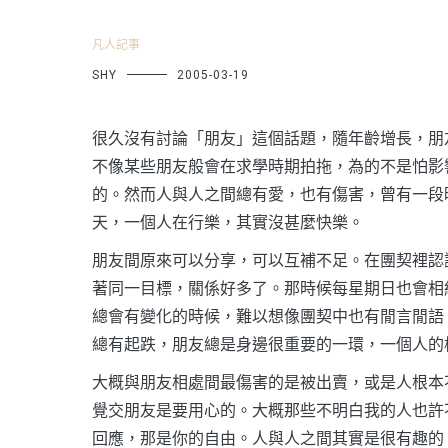
凡人記事
SHY
2005-03-19
很久沒有討論「朋友」這個話題，隨年齡增長，朋
不像某些朋友般會在求學時期拍拖，為的不是怕影
的。然而人與人之間總有愛，也有傷害，曾有一段
天，一個人在行樂，其實沒甚麼快樂。
朋友間原來可以分享，可以互補不足。在團契裡認
著同一目標，關係好多了。那時候每星期日也會相
總會有變化的時候，難以想像團契中也有閒言閒語
總有起跌，朋友總是身邊很重要的一環，一個人的
大概與朋友相處間最傷害的是被出賣，或是人根本
覺交朋友是要用心的。大概那些不明白我的人也許
回應，那是你的自由。人與人之間其實是很有趣的