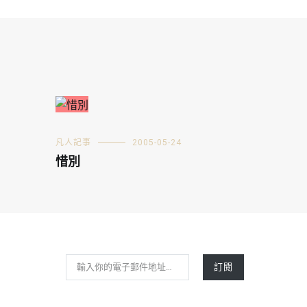
凡人記事
2005-05-24
惜別
輸入你的電子郵件地址…
訂閱