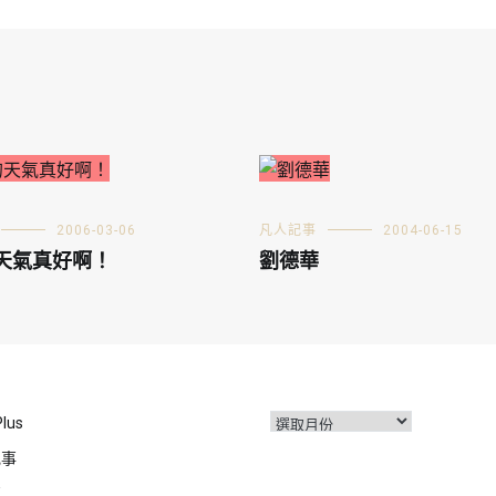
2006-03-06
凡人記事
2004-06-15
天氣真好啊！
劉德華
彙
Plus
整
記事
事