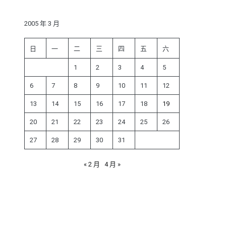
鍵
字:
2005 年 3 月
日
一
二
三
四
五
六
1
2
3
4
5
6
7
8
9
10
11
12
13
14
15
16
17
18
19
20
21
22
23
24
25
26
27
28
29
30
31
« 2 月
4 月 »