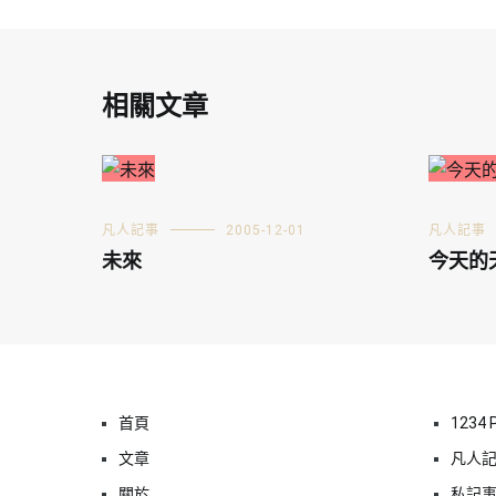
相關文章
凡人記事
2005-12-01
凡人記事
未來
今天的
首頁
1234 
文章
凡人
關於
私記