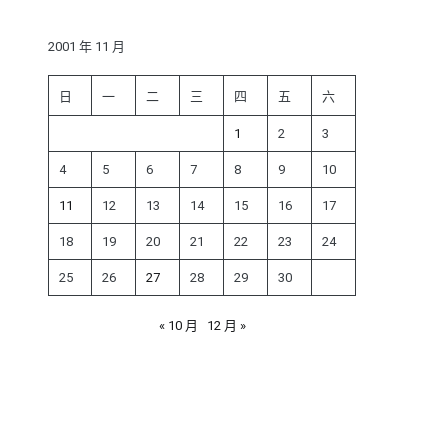
鍵
字:
2001 年 11 月
日
一
二
三
四
五
六
1
2
3
4
5
6
7
8
9
10
11
12
13
14
15
16
17
18
19
20
21
22
23
24
25
26
27
28
29
30
« 10 月
12 月 »