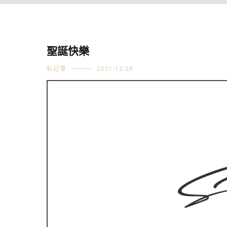
聖誕快樂
私記事
2001-12-28