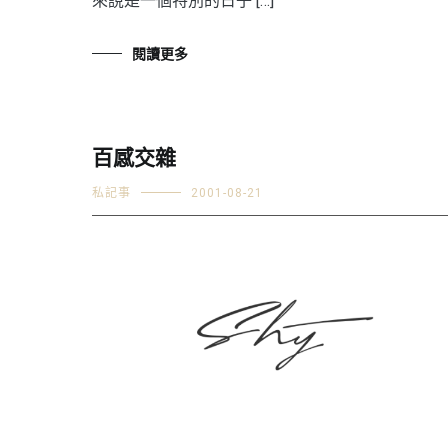
來說是一個特別的日子 […]
閱讀更多
百感交雜
私記事
2001-08-21