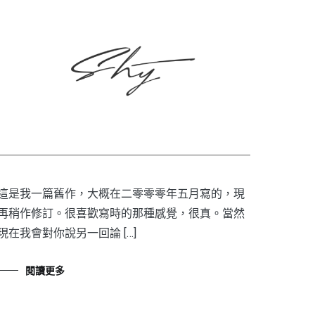
這是我一篇舊作，大概在二零零零年五月寫的，現
再稍作修訂。很喜歡寫時的那種感覺，很真。當然
現在我會對你說另一回論 […]
閱讀更多