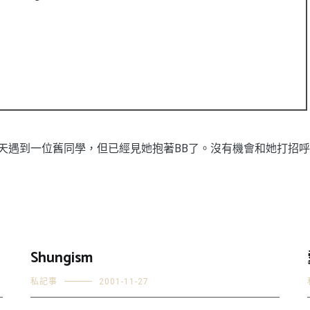
遇到一位舊同學，但已經見她抱著BB了。沒有機會和她打招呼，只
Shungism
私記事
2001-11-27