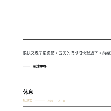
很快又過了聖誕節，五天的假期很快就過了。前幾天
閱讀更多
休息
私記事
2001-12-18