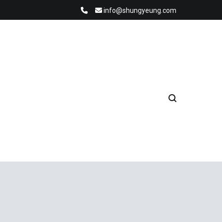
info@shungyeung.com