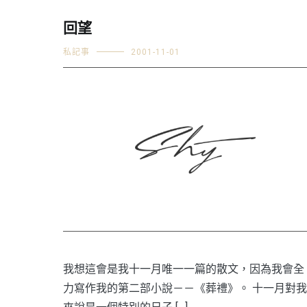
回望
私記事
2001-11-01
我想這會是我十一月唯一一篇的散文，因為我會全
力寫作我的第二部小說－－《葬禮》。 十一月對我