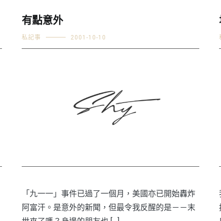
有點意外
私記事
2001-10-10
「九一一」事件已過了一個月，美國亦已開始轟炸
阿富汗。是意外的新聞，但最令我反醒的是－－末