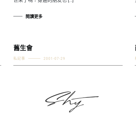
世來了嗎？身邊的朋友也 […]
閱讀更多
舊生會
私記事
2001-07-29