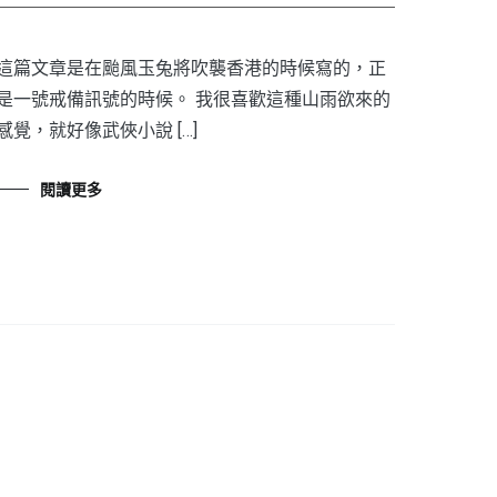
這篇文章是在颱風玉兔將吹襲香港的時候寫的，正
是一號戒備訊號的時候。 我很喜歡這種山雨欲來的
感覺，就好像武俠小說 […]
閱讀更多