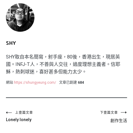
SHY
SHY取自本名簡寫，射手座，80後，香港出生，現居英
國。INFJ-T人，不善與人交往，過度理想主義者。信耶
穌，熱刺球迷，喜好甚多但能力太少。
網站
https://shungyeung.com/
文章已創建
684
文
上壹篇文章
下壹篇文章
Lonely lonely
創作生活
章