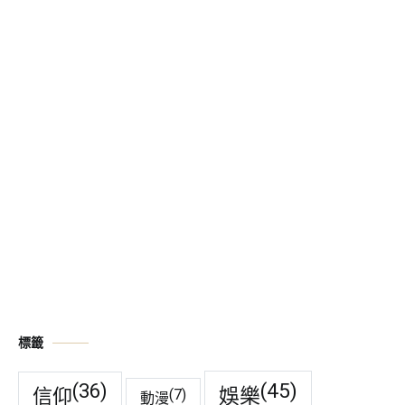
標籤
(45)
(36)
娛樂
信仰
(7)
動漫