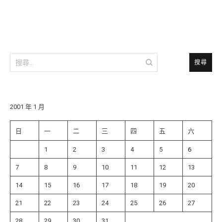
導
覽
搜
尋
關
鍵
字:
2001 年 1 月
日
一
二
三
四
五
六
1
2
3
4
5
6
7
8
9
10
11
12
13
14
15
16
17
18
19
20
21
22
23
24
25
26
27
28
29
30
31