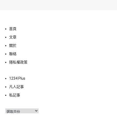
首頁
文章
關於
聯絡
隱私權政策
1234 Plus
凡人記事
私記事
彙
整