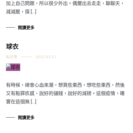
加上自己問題，所以很少外出。偶爾出去走走，聊聊天，
減減壓，探 […]
閱讀更多
球衣
私記事
2022-02-21
有時候，總會心血來潮，想買些東西，想吃些東西，然後
又有點罪疚感，說好的儲錢，說好的減磅。這個疫情，確
實在這個無 […]
閱讀更多