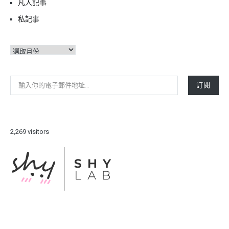
凡人記事
私記事
彙
整
輸入你的電子郵件地址…
訂閱
2,269 visitors