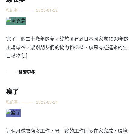
球衣夢
私記事
2023-01-22
完了一個二十幾年的夢，終於擁有到日本國家隊1998年的
主場球衣，感謝朋友們的協力和送禮，感恩有這遲來的生
日禮物 […]
閱讀更多
瘦了
私記事
2022-03-24
這個月球衣店沒工作，另一邊的工作則多在家完成，環境