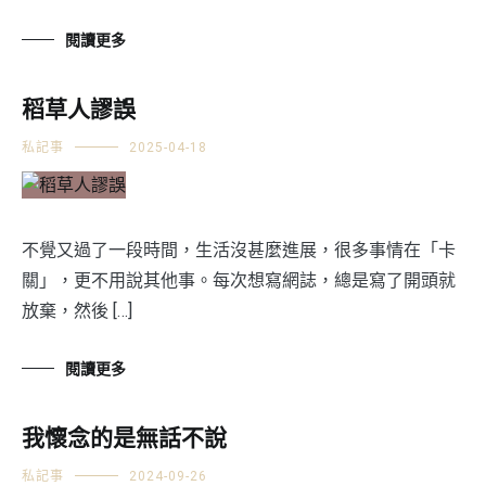
閱讀更多
稻草人謬誤
私記事
2025-04-18
不覺又過了一段時間，生活沒甚麼進展，很多事情在「卡
關」，更不用說其他事。每次想寫網誌，總是寫了開頭就
放棄，然後 […]
閱讀更多
我懷念的是無話不說
私記事
2024-09-26