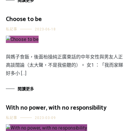
閱讀更多
Choose to be
私記事
2023-06-18
與媽子食飯，後面枱操純正廣東話的中年女性與男友人正
高談闊論（太大聲，不是我偷聽的）。 女1 ：「我而家睇
好多小 […]
閱讀更多
With no power, with no responsibility
私記事
2023-03-09