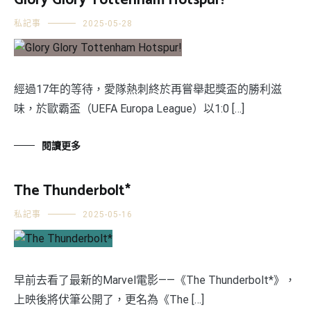
Glory Glory Tottenham Hotspur!
私記事
2025-05-28
經過17年的等待，愛隊熱刺終於再嘗舉起獎盃的勝利滋
味，於歐霸盃（UEFA Europa League）以1:0 […]
閱讀更多
The Thunderbolt*
私記事
2025-05-16
早前去看了最新的Marvel電影——《The Thunderbolt*》，
上映後將伏筆公開了，更名為《The […]