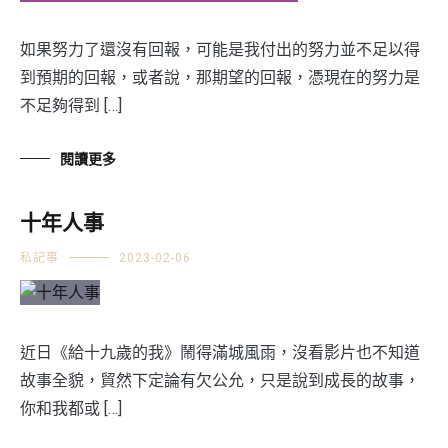
如果努力了還沒有回報，可能是我付出的努力並不足以得
到預期的回報，或者說，那期望的回報，憑現在的努力是
不足夠得到 […]
閱讀更多
十年人事
私記事
2023-02-06
近日《給十九歲的我》鬧得滿城風雨，沒看影片也不知道
故事全貌，貿然下定論有欠公允，只是說到成長的故事，
你和我都或 […]