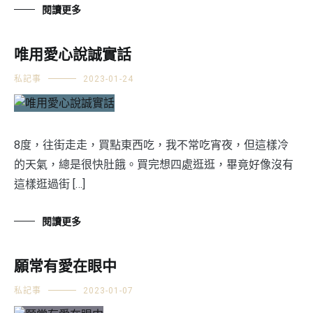
閱讀更多
唯用愛心說誠實話
私記事
2023-01-24
8度，往街走走，買點東西吃，我不常吃宵夜，但這樣冷
的天氣，總是很快肚餓。買完想四處逛逛，畢竟好像沒有
這樣逛過街 […]
閱讀更多
願常有愛在眼中
私記事
2023-01-07