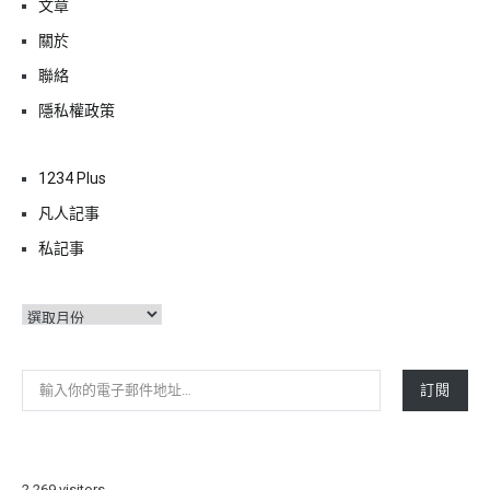
文章
關於
聯絡
隱私權政策
1234 Plus
凡人記事
私記事
彙
整
輸入你的電子郵件地址…
訂閱
2,269 visitors