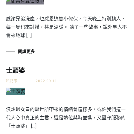
感謝兄弟洗塵，也感恩這隻小傢伙，今天晚上特別黐人，
每一隻也來討摸，甚是溫暖。 聽了一些故事，說外星人不
會來地球 […]
閱讀更多
士頭婆
私記事
2022-09-11
沒想過女皇的逝世所帶來的情緒會這樣多，或許我們這一
代人心中真正的主君，還是這位與時並進，又堅守服務的
「士頭婆」 […]