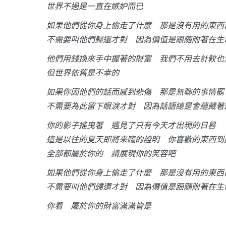
世界不過是一直在嫉妒而已
如果他們從你身上偷走了什麼 那是沒有用的東西
不需要叫他們歸還才對 因為價值是跟隨附著在生
他們用錢換來手中握著的財富 我們不用去計較也
但世界依舊是不幸的
如果你因他們的話而感到悲傷 那是無聊的事情罷
不需要為此留下眼淚才對 因為話語總是會蘊藏著
你的影子搖曳著 遇見了只有今天才出現的日晷
這是以往的夏天即將來臨的證明 你喜歡的東西到
全部都屬於你的 請展現你的笑容吧
如果他們從你身上偷走了什麼 那是沒有用的東西
不需要叫他們歸還才對 因為價值是跟隨附著在生
你看 屬於你的財富滿滿皆是