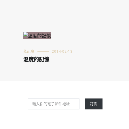
私記事
2014-02-13
溫度的記憶
輸入你的電子郵件地址…
訂閱