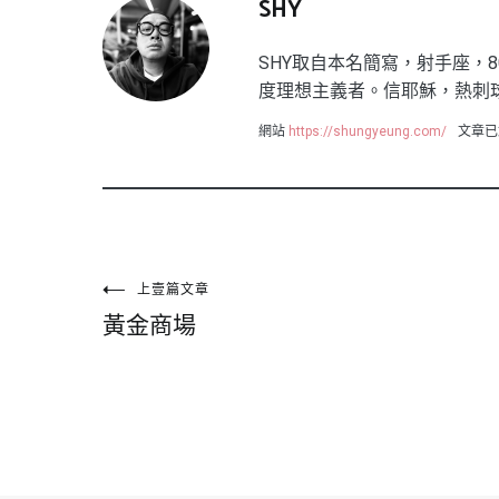
SHY
SHY取自本名簡寫，射手座，8
度理想主義者。信耶穌，熱刺
網站
https://shungyeung.com/
文章已
文
上壹篇文章
黃金商場
章
導
覽