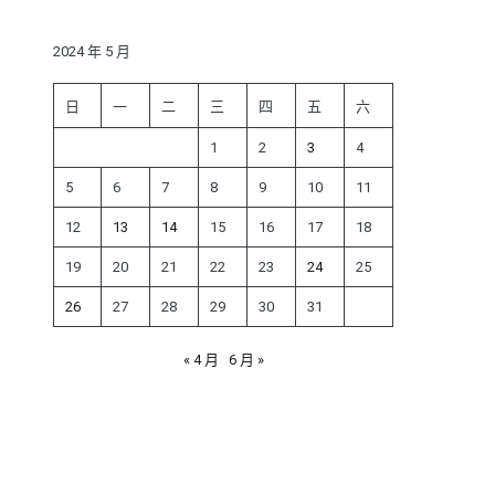
鍵
字:
2024 年 5 月
日
一
二
三
四
五
六
1
2
3
4
5
6
7
8
9
10
11
12
13
14
15
16
17
18
19
20
21
22
23
24
25
26
27
28
29
30
31
« 4 月
6 月 »