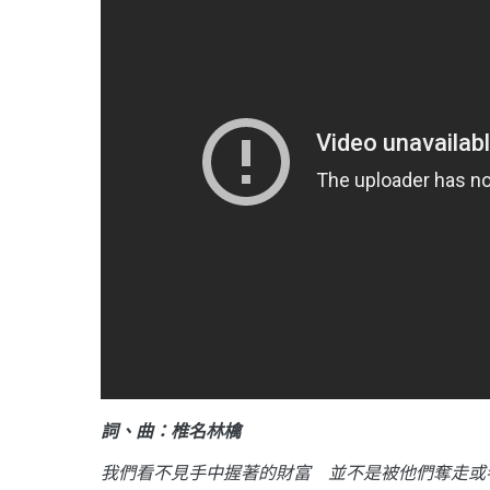
詞、曲：椎名林檎
我們看不見手中握著的財富 並不是被他們奪走或