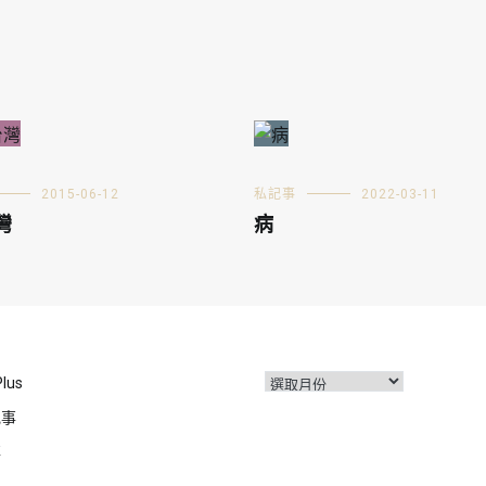
2015-06-12
私記事
2022-03-11
灣
病
彙
Plus
整
記事
事