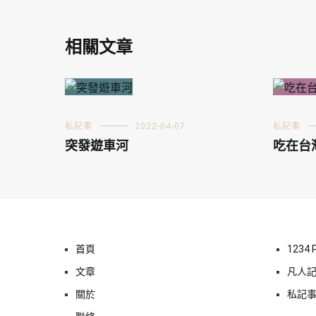
相關文章
私記事
2022-04-07
私記事
突發遊車河
吃在台
首頁
1234 
文章
凡人
關於
私記