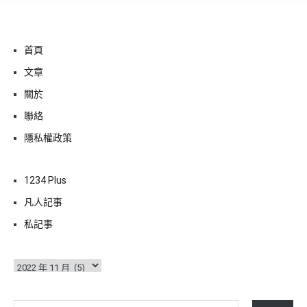
首頁
文章
關於
聯絡
隱私權政策
1234 Plus
凡人記事
私記事
彙
整
輸入你的電子郵件地址…